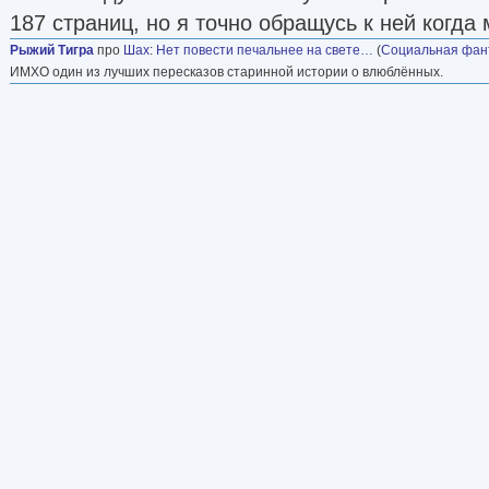
187 страниц, но я точно обращусь к ней когда 
Рыжий Тигра
про
Шах
:
Нет повести печальнее на свете…
(
Социальная фан
ИМХО один из лучших пересказов старинной истории о влюблённых.