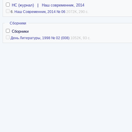
НС (журнал)
|
Наш современник, 2014
6.
Наш Современник, 2014 № 06
2072K, 290 с.
Скрыть
Сборники
Сборники
День Литературы, 1998 № 02 (008)
1052K, 93 с.