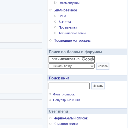
Рекомендации
Библиотечное
ЧаВо
Вычитка
Про вычитку
Технические темы
Последние материалы
Поиск по блогам и форумам
Поиск книг
Фильтр-список
Популярные книги
User menu
Чёрно-белый список
Книжная полка