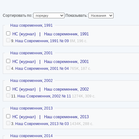
Сортировать по:
Показывать:
Скрыть
Наш современник, 1991
НС (журнал)
|
Наш современник, 1991
9.
Наш Современник, 1991 № 09
8M, 196 с.
Скрыть
Наш современник, 2001
НС (журнал)
|
Наш современник, 2001
4.
Наш Современник, 2001 № 04
765K, 187 с.
Скрыть
Наш современник, 2002
НС (журнал)
|
Наш современник, 2002
11.
Наш Современник, 2002 № 11
1274K, 309 с.
Скрыть
Наш современник, 2013
НС (журнал)
|
Наш современник, 2013
3.
Наш Современник, 2013 № 03
1434K, 288 с.
Скрыть
Наш современник, 2014