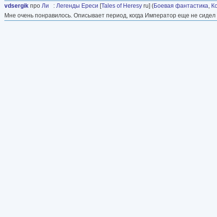
vdsergik
про
Ли
:
Легенды Ереси
[
Tales of Heresy
ru] (
Боевая фантастика
,
К
Мне очень понравилось. Описывает период, когда Император еще не сидел 