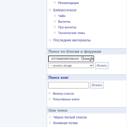
Рекомендации
Библиотечное
ЧаВо
Вычитка
Про вычитку
Технические темы
Последние материалы
Поиск по блогам и форумам
Поиск книг
Фильтр-список
Популярные книги
User menu
Чёрно-белый список
Книжная полка