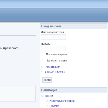
Вход на сайт
Имя пользователя
Пароль
й (греческого
Показать пароль
Запомнить меня
Регистрация
Забыли пароль?
Навигация
Книги
Издательские серии
Премии