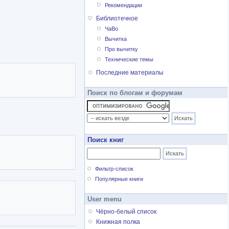
Рекомендации
Библиотечное
ЧаВо
Вычитка
Про вычитку
Технические темы
Последние материалы
Поиск по блогам и форумам
Поиск книг
Фильтр-список
Популярные книги
User menu
Чёрно-белый список
Книжная полка