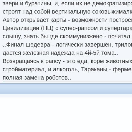
звери и буратины, и, если их не демократизир
строят над собой вертикальную соковыжималку
Автор открывает карты - возможности постро
Цивилизации (НЦ) с супер-рапсом и супертара
слышу, знать бы где скоммунизжено - почитал
..Финал шедевра - логически завершен, трило
дается железная надежда на 4й-5й тома..
Возвращаясь к рапсу - это еда, корм животныx
стройматериал, и алкоголь, Тараканы - ферме
полная заменa роботов..