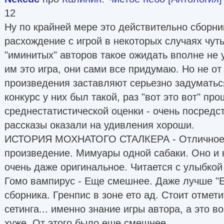
12
Ну по крайней мере это действительно сборни
расхождение с игрой в некоторых случаях чут
"иминитых" авторов такое ожидать вполне не 
им это игра, они сами все придумаю. Но не о
произведения заставляют серьезно задуматься
конкурс у них был такой, раз "вот это вот" пр
среднестатистической оценки - очень посредс
рассказы оказали на удивления хороши.
ИСТОРИЯ МОХНАТОГО СТАЛКЕРА - Отличное 
произведение. Мимуары одной сабаки. Оно и 
очень даже оригинальное. Читается с улыбкой
Гомо вампирус - Еще смешнее. Даже лучше "Е
сборника. Гренпис в зоне ето ад. Стоит отметит
сетинга... именно знание игры автора, а это 
хуже. От этого было еше смешнее.