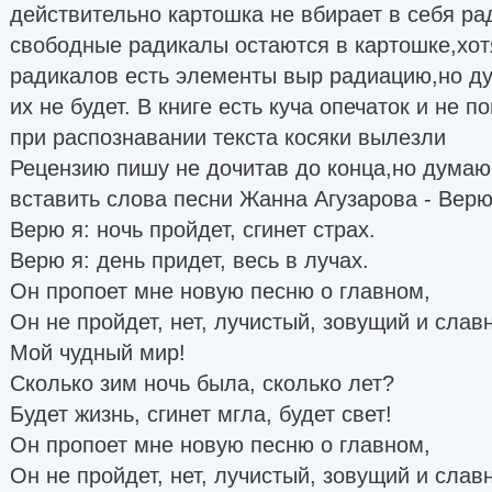
действительно картошка не вбирает в себя ра
свободные радикалы остаются в картошке,хо
радикалов есть элементы выр радиацию,но д
их не будет. В книге есть куча опечаток и не 
при распознавании текста косяки вылезли
Рецензию пишу не дочитав до конца,но дума
вставить слова песни Жанна Агузарова - Верю
Верю я: ночь пройдет, сгинет страх.
Верю я: день придет, весь в лучах.
Он пропоет мне новую песню о главном,
Он не пройдет, нет, лучистый, зовущий и слав
Мой чудный мир!
Сколько зим ночь была, сколько лет?
Будет жизнь, сгинет мгла, будет свет!
Он пропоет мне новую песню о главном,
Он не пройдет, нет, лучистый, зовущий и слав