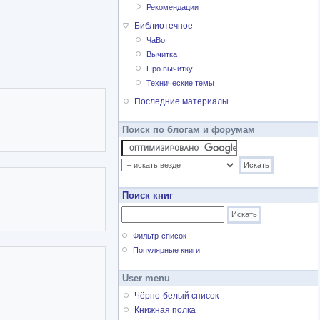
Рекомендации
Библиотечное
ЧаВо
Вычитка
Про вычитку
Технические темы
Последние материалы
Поиск по блогам и форумам
Поиск книг
Фильтр-список
Популярные книги
User menu
Чёрно-белый список
Книжная полка