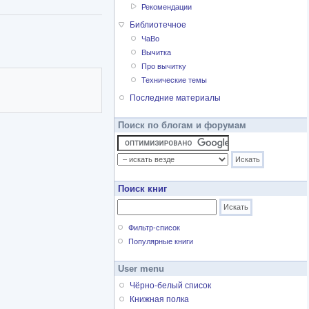
Рекомендации
Библиотечное
ЧаВо
Вычитка
Про вычитку
Технические темы
Последние материалы
Поиск по блогам и форумам
Поиск книг
Фильтр-список
Популярные книги
User menu
Чёрно-белый список
Книжная полка