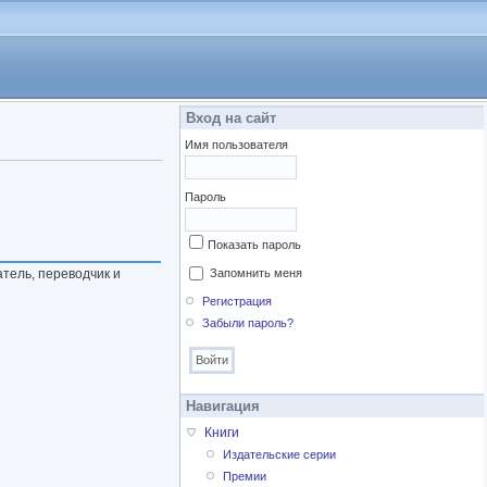
Вход на сайт
Имя пользователя
Пароль
Показать пароль
атель, переводчик и
Запомнить меня
Регистрация
Забыли пароль?
Навигация
Книги
Издательские серии
Премии