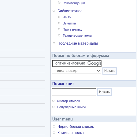
Рекомендации
Библиотечное
ЧаВо
Вычитка
Про вычитку
Технические темы
Последние материалы
Поиск по блогам и форумам
Поиск книг
Фильтр-список
Популярные книги
User menu
Чёрно-белый список
Книжная полка