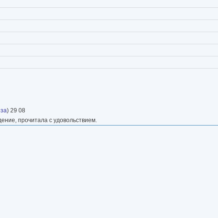
оза
) 29 08
дение, прочитала с удовольствием.