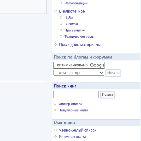
Рекомендации
Библиотечное
ЧаВо
Вычитка
Про вычитку
Технические темы
Последние материалы
Поиск по блогам и форумам
Поиск книг
Фильтр-список
Популярные книги
User menu
Чёрно-белый список
Книжная полка