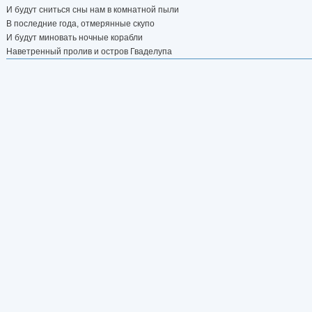
И будут сниться сны нам в комнатной пыли
В последние года, отмерянные скупо
И будут миновать ночные корабли
Наветренный пролив и остров Гваделупа