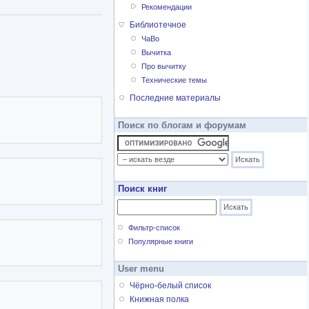
Рекомендации
Библиотечное
ЧаВо
Вычитка
Про вычитку
Технические темы
Последние материалы
Поиск по блогам и форумам
Поиск книг
Фильтр-список
Популярные книги
User menu
Чёрно-белый список
Книжная полка