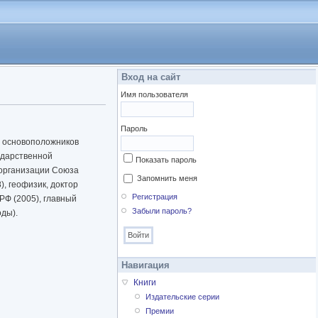
Вход на сайт
Имя пользователя
Пароль
из основоположников
ударственной
Показать пароль
 организации Союза
Запомнить меня
, геофизик, доктор
Регистрация
РФ (2005), главный
Забыли пароль?
оды).
Навигация
Книги
Издательские серии
Премии