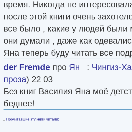
время. Никогда не интересовала
после этой книги очень захотело
все было , какие у людей были 
они думали , даже как одевалис
Яна теперь буду читать все под
der Fremde
про
Ян
:
Чингиз-Ха
проза
) 22 03
Без книг Василия Яна моё детс
беднее!
Прочитавшие эту книги читали: