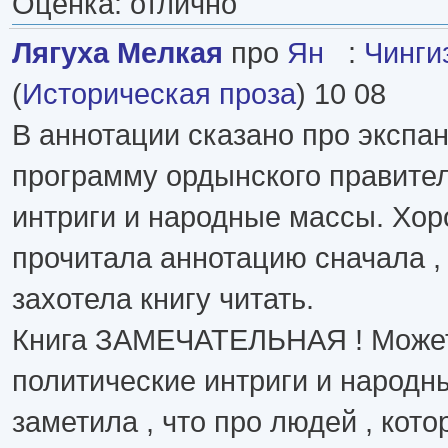
Оценка: отлично
Лягуха Мелкая
про
Ян
:
Чинги
(
Историческая проза
) 10 08
В аннотации сказано про экспа
программу ордынского правител
интриги и народные массы. Хоро
прочитала аннотацию сначала , 
захотела книгу читать.
Книга ЗАМЕЧАТЕЛЬНАЯ ! Может
политические интриги и народны
заметила , что про людей , кото