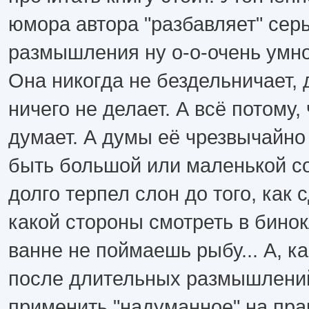
юмора автора "разбавляет" сер
размышления ну о-о-очень умно
Она никогда не бездельничает, 
ничего не делает. А всё потому,
думает. А думы её чрезвычайно
быть большой или маленькой со
долго терпел слон до того, как 
какой стороны смотреть в бинок
ванне не поймаешь рыбу... А, ка
после длительных размышлений
применить "надуманное" на прак