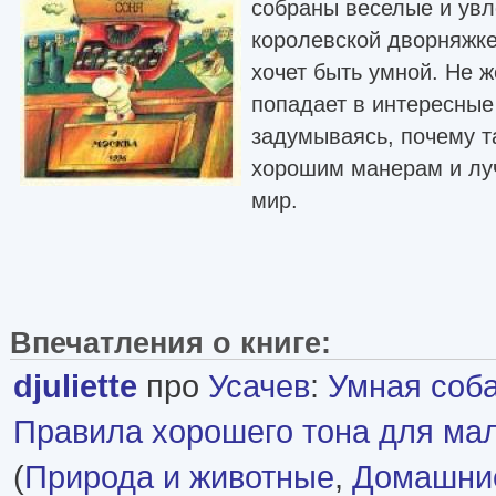
собраны веселые и увл
королевской дворняжке
хочет быть умной. Не ж
попадает в интересные
задумываясь, почему та
хорошим манерам и лу
мир.
Впечатления о книге:
djuliette
про
Усачев
:
Умная соба
Правила хорошего тона для мал
(
Природа и животные
,
Домашни