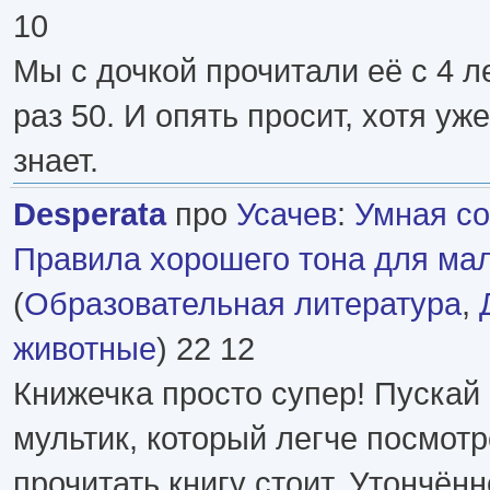
10
Мы с дочкой прочитали её с 4 ле
раз 50. И опять просит, хотя уж
знает.
Desperata
про
Усачев
:
Умная со
Правила хорошего тона для мал
(
Образовательная литература
,
животные
) 22 12
Книжечка просто супер! Пускай 
мультик, который легче посмотр
прочитать книгу стоит. Утончён