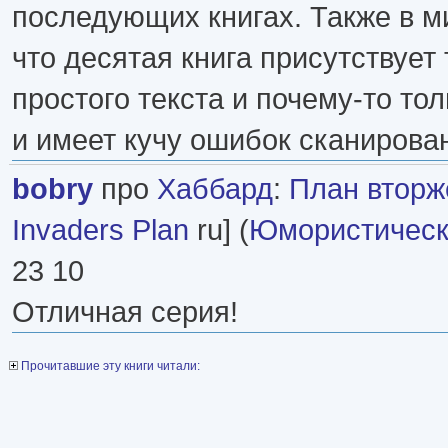
последующих книгах. Также в ми
что десятая книга присутствует 
простого текста и почему-то то
и имеет кучу ошибок сканирова
bobry
про
Хаббард
:
План вторж
Invaders Plan
ru] (
Юмористическ
23 10
Отличная серия!
Прочитавшие эту книги читали: