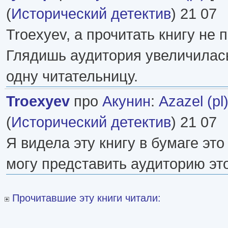
(
Исторический детектив
) 21 07
Troexyev, а прочитать книгу не
Глядишь аудитория увеличилас
одну читательницу.
Troexyev
про
Акунин
:
Azazel (pl
(
Исторический детектив
) 21 07
Я видела эту книгу в бумаге это 
могу представить аудиторию это
Прочитавшие эту книги читали: