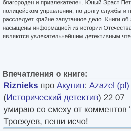
благороден и привлекателен. Юный Эраст Пет
полицейском управлении, по долгу службы и 
расследует крайне запутанное дело. Книги об
насыщены информацией из истории Отечеств
являются увлекательнейшим детективным чте
Впечатления о книге:
Riznieks
про
Акунин
:
Azazel (pl)
(
Исторический детектив
) 22 07
умираю со смеху от комментов 
Троехуев, пеши исчо!