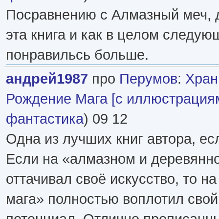
Посравнению с Алмазный меч, 
эта книга и как в целом следу
понравильсь больше.
андрей1987
про
Перумов
:
Хран
Рождение Мага [с иллюстрация
фантастика
) 09 12
Одна из лучших книг автора, ес
Если на «алмазном и деревянн
оттачивал своё искусство, то н
мага» полностью воплотил свой
потенциал. Отлично прописанн