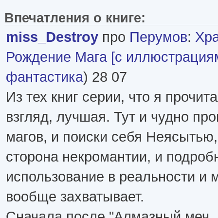
Впечатления о книге:
miss_Destroy
про
Перумов
:
Хра
Рождение Мага [с иллюстрация
фантастика
) 28 07
Из тех книг серии, что я прочита
взгляд, лучшая. Тут и чудно пр
магов, и поиски себя Неясытью
сторона некромантии, и подроб
использование в реальности и м
вообще захватывает.
Сначала после "Алмазный меч,