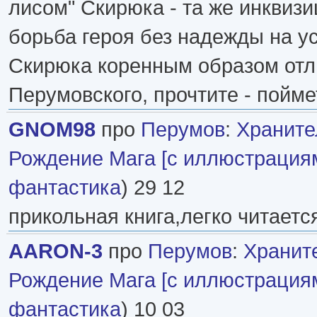
лисом" Скирюка - та же инквизи
борьба героя без надежды на ус
Скирюка коренным образом отл
Перумовского, прочтите - пойме
GNOM98
про
Перумов
:
Храните
Рождение Мага [с иллюстрация
фантастика
) 29 12
прикольная книга,легко читаетс
AARON-3
про
Перумов
:
Хранит
Рождение Мага [с иллюстрация
фантастика
) 10 03