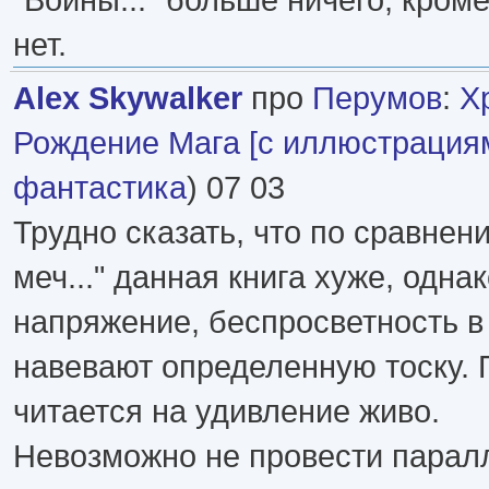
нет.
Alex Skywalker
про
Перумов
:
Х
Рождение Мага [с иллюстрация
фантастика
) 07 03
Трудно сказать, что по сравнен
меч..." данная книга хуже, одна
напряжение, беспросветность в
навевают определенную тоску. 
читается на удивление живо.
Невозможно не провести парал