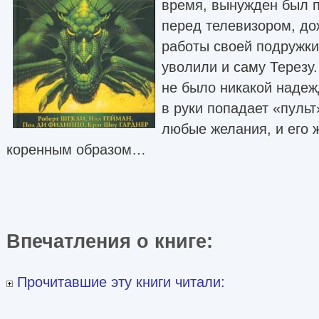
время, вынужден был 
перед телевизором, до
работы своей подружки
уволили и саму Терезу
не было никакой наде
в руки попадает «пуль
любые желания, и его 
коренным образом…
Впечатления о книге:
Прочитавшие эту книги читали: