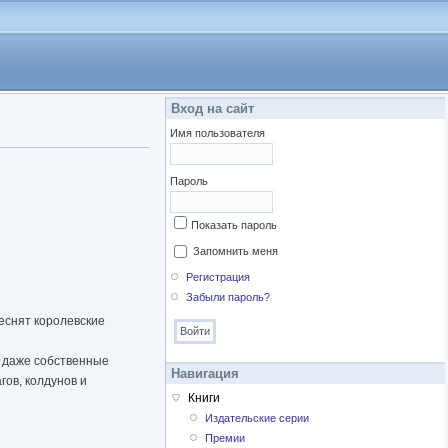
Вход на сайт
Имя пользователя
Пароль
Показать пароль
Запомнить меня
Регистрация
Забыли пароль?
еснят королевские
е даже собственные
Навигация
гов, колдунов и
Книги
Издательские серии
Премии