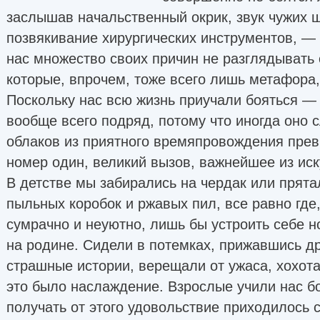
заслышав начальственный окрик, звук чужих ш
позвякивание хирургических инструментов, — 
нас множество своих причин не разглядывать
которые, впрочем, тоже всего лишь метафора, 
Поскольку нас всю жизнь приучали бояться — 
вообще всего подряд, потому что иногда оно с
облаков из приятного времяпровождения прев
номер один, великий вызов, важнейшее из иск
В детстве мы забирались на чердак или прята
пыльных коробок и ржавых пил, все равно где
сумрачно и неуютно, лишь бы устроить себе н
на родине. Сидели в потемках, прижавшись др
страшные истории, верещали от ужаса, хохота
это было наслаждение. Взрослые учили нас бо
получать от этого удовольствие приходилось 