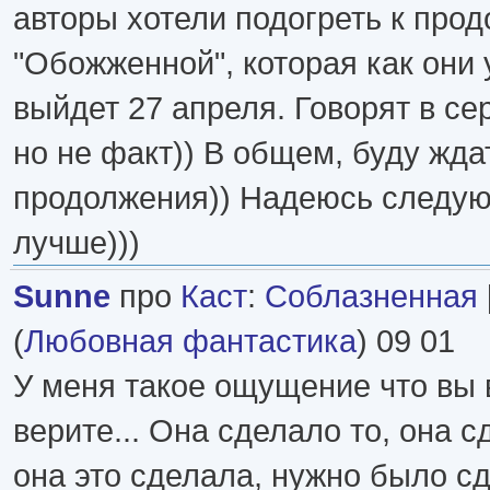
авторы хотели подогреть к про
"Обожженной", которая как они
выйдет 27 апреля. Говорят в сер
но не факт)) В общем, буду жда
продолжения)) Надеюсь следую
лучше)))
Sunne
про
Каст
:
Соблазненная
(
Любовная фантастика
) 09 01
У меня такое ощущение что вы в
верите... Она сделало то, она с
она это сделала, нужно было сде