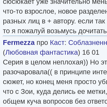
сюсюкает уже значительно мен
что-то взрослое, новое разделе
разных лиц в + автору. если так
то я пожалуй возьмусь дочитать
Fermezza
про
Каст
:
Соблазнен
(
Любовная фантастика
) 16 01
Серия в целом неплохая)) Но эт
разочаровала(( в принципе инт
сюжет, но конец меня просто уб
что с Зои, куда делись ее метки,
общем куча вопросов без ответ