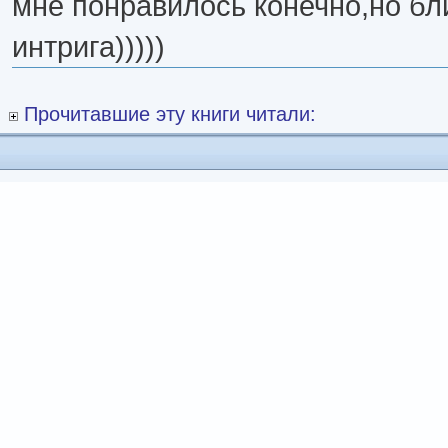
мне понравилось конечно,но бл
интрига)))))
Прочитавшие эту книги читали: