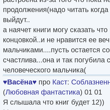
продолжения(надо читать когда 
выйдут..
а наячет книги могу сказать что
концовкой..и не нравится ее ве
мальчиками....пусть остается со
счастлива...она и так погубила 
человеческого мальчика(
♥Васёна♥
про
Каст
:
Соблазнен
(
Любовная фантастика
) 01 01
Я слышала что книг будет 12))