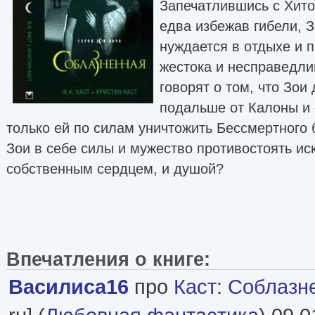
Запечатлившись с Хито
едва избежав гибели, 
нуждается в отдыхе и 
жестока и несправедл
говорят о том, что Зои
подальше от Калоны и 
только ей по силам уничтожить Бессмертного 
Зои в себе силы и мужество противостоять ис
собственным сердцем, и душой?
Впечатления о книге:
Василиса16
про
Каст
:
Соблазн