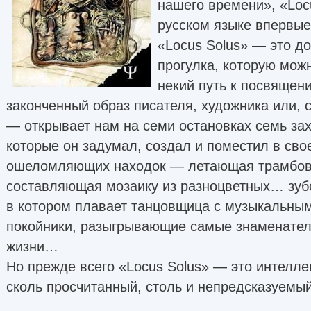
нашего времени», «Loc
русском языке впервые
«Locus Solus» — это до
прогулка, которую мож
некий путь к посвяще
законченный образ писателя, художника или, 
— открывает нам на семи остановках семь за
которые он задумал, создал и поместил в сво
ошеломляющих находок — летающая трамбов
составляющая мозаику из разноцветных… зубо
в котором плавает танцовщица с музыкальны
покойники, разыгрывающие самые знаменател
жизни…
Но прежде всего «Locus Solus» — это интелле
сколь просчитанный, столь и непредсказуемый