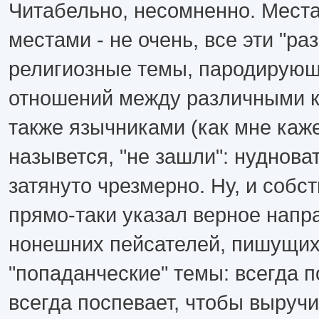
Читабельно, несомненно. Места
местами - не очень, все эти "р
религиозные темы, пародирую
отношений между различными 
также язычниками (как мне каже
назывется, "не зашли": нуднова
затянуто чрезмерно. Ну, и собст
прямо-таки указал верное напр
нонешних пейсателей, пишущих
"попаданческие" темы: всегда п
всегда поспевает, чтобы выручи