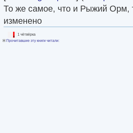
То же самое, что и Рыжий Орм, 
изменено
1 чётвёрка
Прочитавшие эту книги читали: