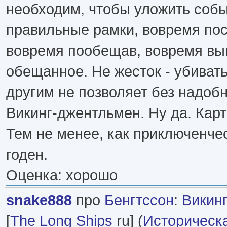
необходим, чтобы уложить собы
правильные рамки, вовремя пос
вовремя пообещав, вовремя вы
обещанное. Не жесток - убивать
другим не позволяет без надобно
Викинг-джентльмен. Ну да. Карти
Тем не менее, как приключенче
годен.
Оценка: хорошо
snake888
про
Бенгтссон
:
Викинг
[
The Long Ships
ru] (
Историческ