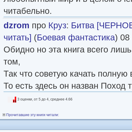
читабельно.
dzrom
про
Круз
:
Битва [ЧЕРНОВ
читать]
(
Боевая фантастика
) 08
Обидно но эта книга всего лишь 
том,
Так что советую качать полную 
То есть здесь он назван Поход т
3 оценки, от 5 до 4, среднее 4.66
Прочитавшие эту книги читали: