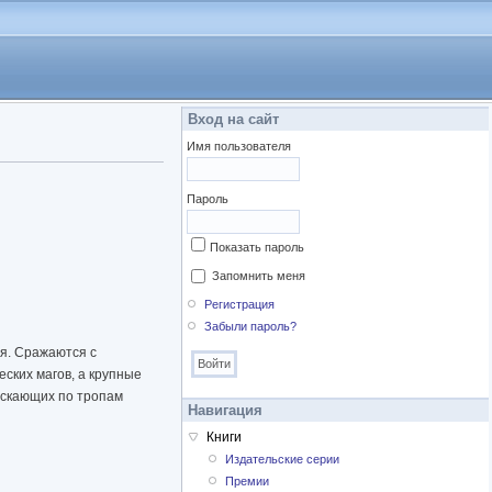
Вход на сайт
Имя пользователя
Пароль
Показать пароль
Запомнить меня
Регистрация
Забыли пароль?
я. Сражаются с
ских магов, а крупные
рыскающих по тропам
Навигация
Книги
Издательские серии
Премии