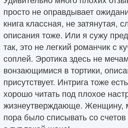
Удивительно много плохих отзыв
просто не оправдывает ожидан
книга классная, не затянутая, с
описания тоже. Или я сужу пре
так, это не легкий романчик с к
соплей. Эротика здесь не мечам
вонзающимися в тортики, описа
присутствует. Интрига тоже ест
хорошо читать под плохое настр
жизнеутверждающе. Женщину, м
пора было списывать со счетов