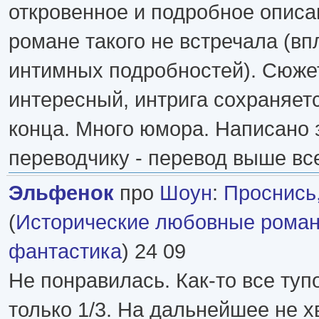
откровенное и подробное описан
романе такого не встречала (вп
интимных подробностей). Сюже
интересный, интрига сохраняет
конца. Много юмора. Написано 
переводчику - перевод выше вс
Эльфенок
про
Шоун
:
Проснись
(
Исторические любовные рома
фантастика
) 24 09
Не понравилась. Как-то все ту
только 1/3. На дальнейшее не х