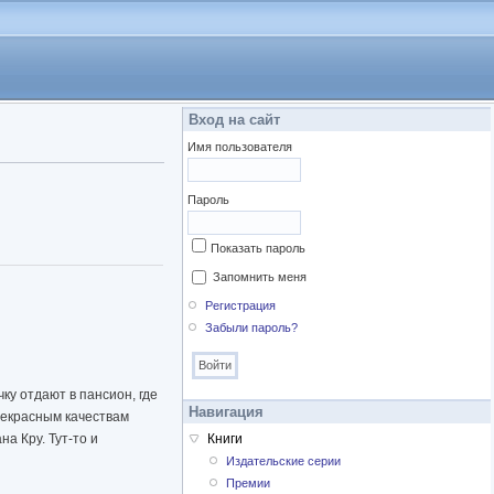
Вход на сайт
Имя пользователя
Пароль
Показать пароль
Запомнить меня
Регистрация
Забыли пароль?
ку отдают в пансион, где
Навигация
рекрасным качествам
а Кру. Тут-то и
Книги
Издательские серии
Премии