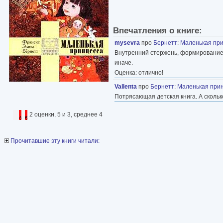
Впечатления о книге:
mysevra
про
Бернетт
:
Маленькая пр
Внутренний стержень, формирование 
иначе.
Оценка: отлично!
Vallenta
про
Бернетт
:
Маленькая при
Потрясающая детская книга. А скольк
2 оценки, 5 и 3, среднее 4
Прочитавшие эту книги читали: