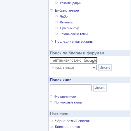
Рекомендации
Библиотечное
ЧаВо
Вычитка
Про вычитку
Технические темы
Последние материалы
Поиск по блогам и форумам
Поиск книг
Фильтр-список
Популярные книги
User menu
Чёрно-белый список
Книжная полка