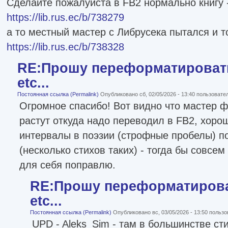
Сделайте пожалуйста в FB2 нормально книгу 
https://lib.rus.ec/b/738279
а то местный мастер с Либрусека пытался и т
https://lib.rus.ec/b/738328
RE:Прошу переформатировать
etc...
Постоянная ссылка (Permalink)
Опубликовано сб, 02/05/2026 - 13:40 пользоват
Огромное спасибо! Вот видно что мастер ф
растут откуда надо переводил в FB2, хоро
интервалы в поэзии (строфные пробелы) по
(несколько стихов таких) - тогда бы совсем
для себя поправлю.
RE:Прошу переформатироват
etc...
Постоянная ссылка (Permalink)
Опубликовано вс, 03/05/2026 - 13:50 польз
UPD - Aleks_Sim - там в большинстве сти