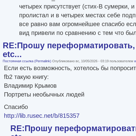
четырех присутствует (стих-В сумерки, и 
пролистал и в четырех местах себе подп
все равно вам огромнейшее спасибо есл
вид привели по сравнению с тем что был
RE:Прошу переформатировать, 
etc...
Постоянная ссылка (Permalink)
Опубликовано вс, 10/05/2026 - 03:19 пользователем
w
Если есть возможность, хотелось бы попроси
fb2 такую книгу:
Владимир Крымов
Портреты необычных людей
Спасибо
http://lib.rusec.net/b/815357
RE:Прошу переформатировать