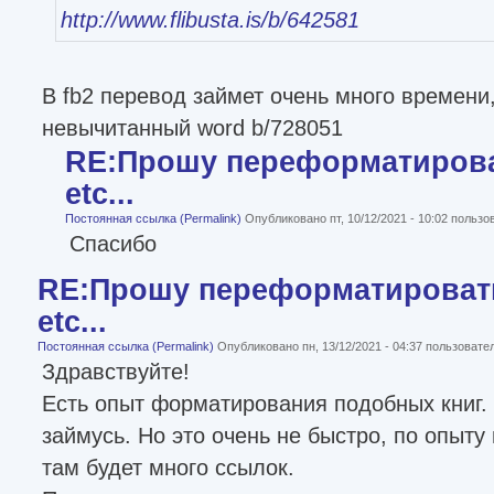
http://www.flibusta.is/b/642581
В fb2 перевод займет очень много времени
невычитанный word b/728051
RE:Прошу переформатироват
etc...
Постоянная ссылка (Permalink)
Опубликовано пт, 10/12/2021 - 10:02 польз
Спасибо
RE:Прошу переформатировать
etc...
Постоянная ссылка (Permalink)
Опубликовано пн, 13/12/2021 - 04:37 пользоват
Здравствуйте!
Есть опыт форматирования подобных книг. 
займусь. Но это очень не быстро, по опыту
там будет много ссылок.