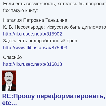
Если есть возможность, хотелось бы попроси
fb2 такую книгу:
Наталия Петровна Таньшина
К. В. Нессельроде: Искусство быть дипломат
http://lib.rusec.net/b/815902
Здесь есть недоработанный epub
http://www.flibusta.is/b/875903
Спасибо
http://lib.rusec.net/b/816818
RE:Прошу переформатировать, 
etc...