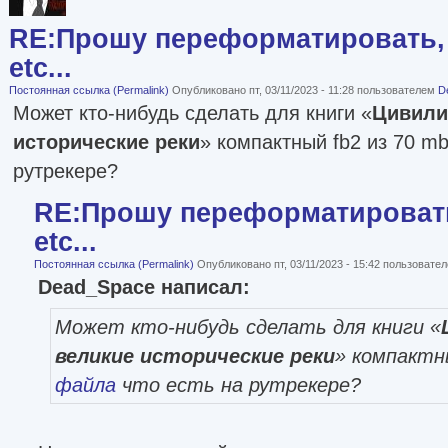
RE:Прошу переформатировать, 
etc...
Постоянная ссылка (Permalink)
Опубликовано пт, 03/11/2023 - 11:28 пользователем
D
Может кто-нибудь сделать для книги «
Цивили
исторические реки
» компактный fb2 из 70 m
рутрекере?
RE:Прошу переформатировать
etc...
Постоянная ссылка (Permalink)
Опубликовано пт, 03/11/2023 - 15:42 пользовате
Dead_Space написал:
Может кто-нибудь сделать для книги «
великие исторические реки
» компактн
файла
что есть на рутрекере?