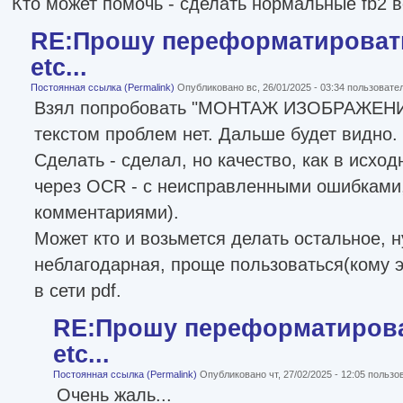
Кто может помочь - сделать нормальные fb2 в
RE:Прошу переформатировать
etc...
Постоянная ссылка (Permalink)
Опубликовано вс, 26/01/2025 - 03:34 пользоват
Взял попробовать "МОНТАЖ ИЗОБРАЖЕНИЯ"
текстом проблем нет. Дальше будет видно.
Сделать - сделал, но качество, как в исхо
через OCR - с неисправленными ошибками
комментариями).
Может кто и возьмется делать остальное, н
неблагодарная, проще пользоваться(кому 
в сети pdf.
RE:Прошу переформатироват
etc...
Постоянная ссылка (Permalink)
Опубликовано чт, 27/02/2025 - 12:05 польз
Очень жаль...