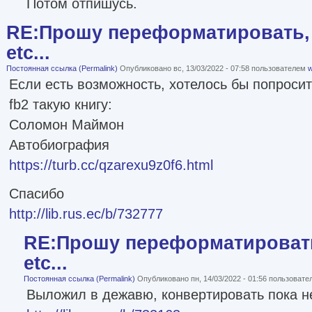
Потом отпишусь.
RE:Прошу переформатировать, 
etc...
Постоянная ссылка (Permalink)
Опубликовано вс, 13/03/2022 - 07:58 пользователем
w
Если есть возможность, хотелось бы попроси
fb2 такую книгу:
Соломон Маймон
Автобиография
https://turb.cc/qzarexu9z0f6.html
Спасибо
http://lib.rus.ec/b/732777
RE:Прошу переформатировать
etc...
Постоянная ссылка (Permalink)
Опубликовано пн, 14/03/2022 - 01:56 пользоват
Выложил в дежавю, конвертировать пока н