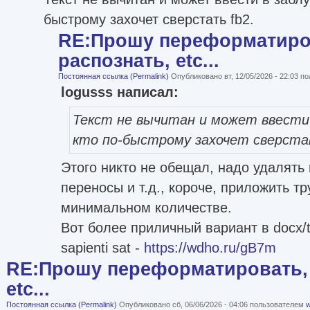
быстрому захочет сверстать fb2.
RE:Прошу переформатиро
распознать, etc...
Постоянная ссылка (Permalink)
Опубликовано вт, 12/05/2026 - 22:03 
logusss написал:
Текст не вычитан и может ввести 
кто по-быстрому захочет сверста
Этого никто не обещал, надо удалят
переносы и т.д., короче, приложить тр
минимальном количестве.
Вот более приличный вариант в docx/t
sapienti sat -
https://wdho.ru/gB7m
RE:Прошу переформатировать, 
etc...
Постоянная ссылка (Permalink)
Опубликовано сб, 06/06/2026 - 04:06 пользователем
w