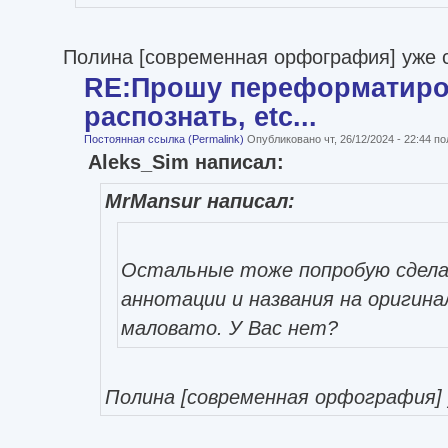
Полина [современная орфография] уже 
RE:Прошу переформатиро
распознать, etc...
Постоянная ссылка (Permalink)
Опубликовано чт, 26/12/2024 - 22:44 
Aleks_Sim написал:
MrMansur написал:
Остальные тоже попробую сдела
аннотации и названия на оригин
маловато. У Вас нет?
Полина [современная орфография] 