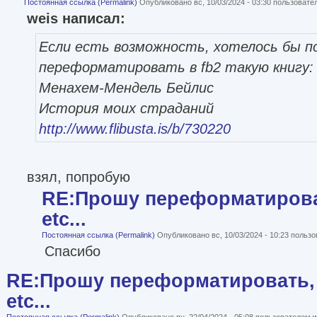
Постоянная ссылка (Permalink)
Опубликовано вс, 10/03/2024 - 03:30 пользоват
weis написал:
Если есть возможность, хотелось бы п
переформатировать в fb2 такую книгу:
Менахем-Мендель Бейлис
История моих страданий
http://www.flibusta.is/b/730220
взял, попробую
RE:Прошу переформатироват
etc...
Постоянная ссылка (Permalink)
Опубликовано вс, 10/03/2024 - 10:23 польз
Спасибо
RE:Прошу переформатировать, 
etc...