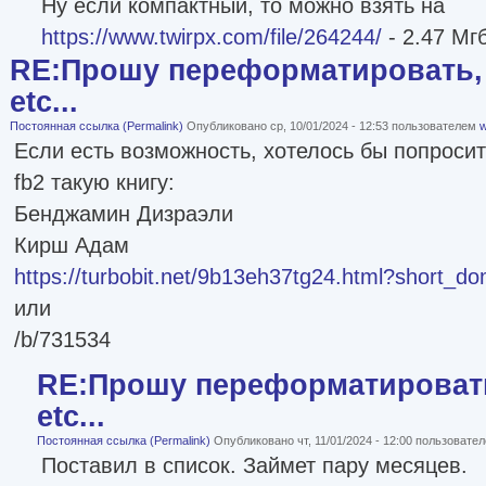
Ну если компактный, то можно взять на
https://www.twirpx.com/file/264244/
- 2.47 Мг
RE:Прошу переформатировать, 
etc...
Постоянная ссылка (Permalink)
Опубликовано ср, 10/01/2024 - 12:53 пользователем
w
Если есть возможность, хотелось бы попроси
fb2 такую книгу:
Бенджамин Дизраэли
Кирш Адам
https://turbobit.net/9b13eh37tg24.html?short_do
или
/b/731534
RE:Прошу переформатировать
etc...
Постоянная ссылка (Permalink)
Опубликовано чт, 11/01/2024 - 12:00 пользовате
Поставил в список. Займет пару месяцев.