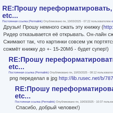
RE:Прошу переформатировать, 
etc...
Постоянная ссылка (Permalink)
Опубликовано пн, 10/03/2025 - 07:22 пользователем
e
Друзья! Прошу немного сжать эту книжку (
http
Ридер отказывается её открывать. Он-лайн 
Сжимают так, что картинки совсем уж портятс
сожмёт книжку до +- 15-20Мб - будет супер!)
RE:Прошу переформатировать
etc...
Постоянная ссылка (Permalink)
Опубликовано пн, 10/03/2025 - 08:12 пользоват
png переделал в jpg
http://lib.rusec.net/b/78
RE:Прошу переформатироват
etc...
Постоянная ссылка (Permalink)
Опубликовано пн, 10/03/2025 - 10:37 польз
Спасибо, добрый человек!)