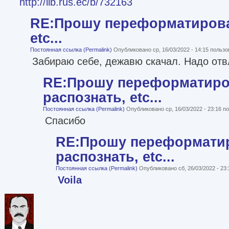
http://lib.rus.ec/b/732163
RE:Прошу переформатироват
etc...
Постоянная ссылка (Permalink)
Опубликовано ср, 16/03/2022 - 14:15 польз
Забираю себе, дежавю скачал. Надо отв
RE:Прошу переформатиро
распознать, etc...
Постоянная ссылка (Permalink)
Опубликовано ср, 16/03/2022 - 23:16 
Спасибо
RE:Прошу переформати
распознать, etc...
Постоянная ссылка (Permalink)
Опубликовано сб, 26/03/2022 - 23
Voila