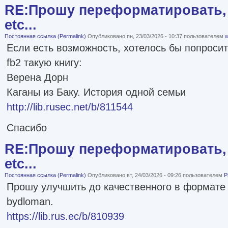
RE:Прошу переформатировать, 
etc...
Постоянная ссылка (Permalink)
Опубликовано пн, 23/03/2026 - 10:37 пользователем
w
Если есть возможность, хотелось бы попроси
fb2 такую книгу:
Верена Дорн
Каганы из Баку. История одной семьи
http://lib.rusec.net/b/811544
Спасибо
RE:Прошу переформатировать, 
etc...
Постоянная ссылка (Permalink)
Опубликовано вт, 24/03/2026 - 09:26 пользователем
P
Прошу улучшить до качественного в формате 
bydloman.
https://lib.rus.ec/b/810939