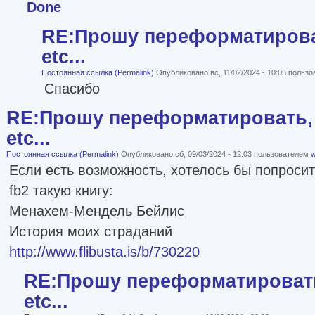
Done
RE:Прошу переформатироват
etc...
Постоянная ссылка (Permalink)
Опубликовано вс, 11/02/2024 - 10:05 польз
Спасибо
RE:Прошу переформатировать, 
etc...
Постоянная ссылка (Permalink)
Опубликовано сб, 09/03/2024 - 12:03 пользователем
w
Если есть возможность, хотелось бы попроси
fb2 такую книгу:
Менахем-Мендель Бейлис
История моих страданий
http://www.flibusta.is/b/730220
RE:Прошу переформатировать
etc...