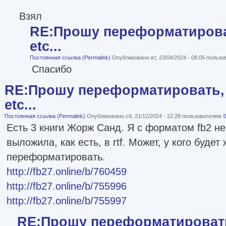
Взял
RE:Прошу переформатироват
etc...
Постоянная ссылка (Permalink)
Опубликовано вт, 23/04/2024 - 08:05 польз
Спасибо
RE:Прошу переформатировать, 
etc...
Постоянная ссылка (Permalink)
Опубликовано сб, 21/12/2024 - 22:28 пользователем
S
Есть 3 книги Жорж Санд. Я с форматом fb2 не
выложила, как есть, в rtf. Может, у кого будет
переформатировать.
http://fb27.online/b/760459
http://fb27.online/b/755996
http://fb27.online/b/755997
RE:Прошу переформатировать