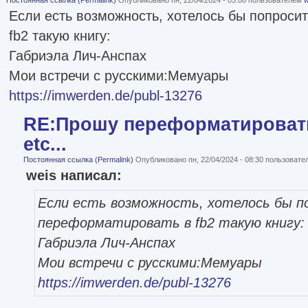
Постоянная ссылка (Permalink)
Опубликовано пн, 22/04/2024 - 05:08 пользователем
w
Если есть возможность, хотелось бы попроси
fb2 такую книгу:
Габриэла Лич-Анспах
Мои встречи с русскими:Мемуары
https://imwerden.de/publ-13276
RE:Прошу переформатировать
etc...
Постоянная ссылка (Permalink)
Опубликовано пн, 22/04/2024 - 08:30 пользоват
weis написал:
Если есть возможность, хотелось бы п
переформатировать в fb2 такую книгу:
Габриэла Лич-Анспах
Мои встречи с русскими:Мемуары
https://imwerden.de/publ-13276