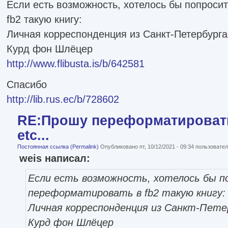
Если есть возможность, хотелось бы попроси
fb2 такую книгу:
Личная корреспонденция из Санкт-Петербурга.
Курд фон Шлёцер
http://www.flibusta.is/b/642581
Спасибо
http://lib.rus.ec/b/728602
RE:Прошу переформатировать
etc...
Постоянная ссылка (Permalink)
Опубликовано пт, 10/12/2021 - 09:34 пользоват
weis написал:
Если есть возможность, хотелось бы п
переформатировать в fb2 такую книгу:
Личная корреспонденция из Санкт-Петер
Курд фон Шлёцер