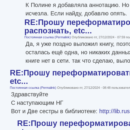
К Полине я добавляла аннотацию. Но 
исчезла. Если найду, добавлю опять.
RE:Прошу переформатиро
распознать, etc...
Постоянная ссылка (Permalink)
Опубликовано пт, 27/12/2024 - 07:59 
Да, я уже поздно выложил книгу, поэт
осталась ещё одна, но никаких данных
книге нет в сети. так что сделаю, выло
RE:Прошу переформатировать
etc...
Постоянная ссылка (Permalink)
Опубликовано пт, 27/12/2024 - 08:48 пользоват
Здравствуйте
С наступающим НГ
Вот и Две сестры в библиотеке:
http://lib.r
RE:Прошу переформатироват