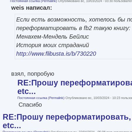
Постоянная ссылка (Permalink)
Опубликовано вс, 10/03/2024 - 03:30 пользоват
weis написал:
Если есть возможность, хотелось бы п
переформатировать в fb2 такую книгу:
Менахем-Мендель Бейлис
История моих страданий
http://www.flibusta.is/b/730220
взял, попробую
RE:Прошу переформатироват
etc...
Постоянная ссылка (Permalink)
Опубликовано вс, 10/03/2024 - 10:23 польз
Спасибо
RE:Прошу переформатировать, 
etc...