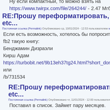
Ну если компактный, то можно взять на
https://www.twirpx.com/file/264244/
- 2.47 Мг
RE:Прошу переформатировать, 
etc...
Постоянная ссылка (Permalink)
Опубликовано ср, 10/01/2024 - 12:53 пользователем
w
Если есть возможность, хотелось бы попроси
fb2 такую книгу:
Бенджамин Дизраэли
Кирш Адам
https://turbobit.net/9b13eh37tg24.html?short_do
или
/b/731534
RE:Прошу переформатировать
etc...
Постоянная ссылка (Permalink)
Опубликовано чт, 11/01/2024 - 12:00 пользовате
Поставил в список. Займет пару месяцев.