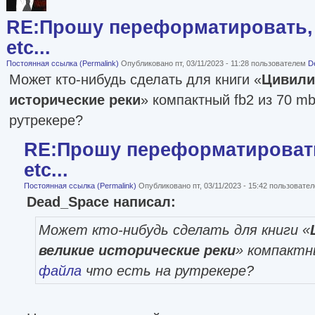
RE:Прошу переформатировать, 
etc...
Постоянная ссылка (Permalink)
Опубликовано пт, 03/11/2023 - 11:28 пользователем
D
Может кто-нибудь сделать для книги «
Цивили
исторические реки
» компактный fb2 из 70 m
рутрекере?
RE:Прошу переформатировать
etc...
Постоянная ссылка (Permalink)
Опубликовано пт, 03/11/2023 - 15:42 пользовате
Dead_Space написал:
Может кто-нибудь сделать для книги «
великие исторические реки
» компактн
файла
что есть на рутрекере?