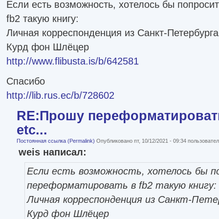
Если есть возможность, хотелось бы попроси
fb2 такую книгу:
Личная корреспонденция из Санкт-Петербурга.
Курд фон Шлёцер
http://www.flibusta.is/b/642581
Спасибо
http://lib.rus.ec/b/728602
RE:Прошу переформатировать
etc...
Постоянная ссылка (Permalink)
Опубликовано пт, 10/12/2021 - 09:34 пользоват
weis написал:
Если есть возможность, хотелось бы п
переформатировать в fb2 такую книгу:
Личная корреспонденция из Санкт-Петер
Курд фон Шлёцер