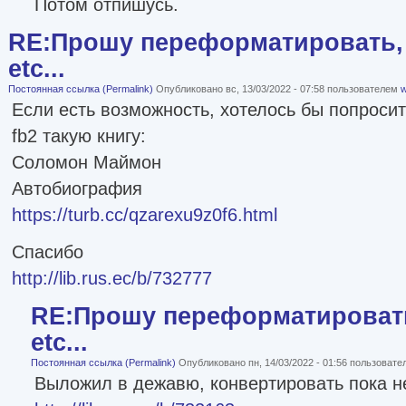
Потом отпишусь.
RE:Прошу переформатировать, 
etc...
Постоянная ссылка (Permalink)
Опубликовано вс, 13/03/2022 - 07:58 пользователем
w
Если есть возможность, хотелось бы попроси
fb2 такую книгу:
Соломон Маймон
Автобиография
https://turb.cc/qzarexu9z0f6.html
Спасибо
http://lib.rus.ec/b/732777
RE:Прошу переформатировать
etc...
Постоянная ссылка (Permalink)
Опубликовано пн, 14/03/2022 - 01:56 пользоват
Выложил в дежавю, конвертировать пока н