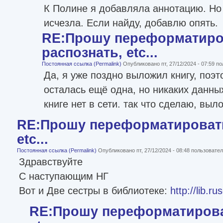
К Полине я добавляла аннотацию. Но 
исчезла. Если найду, добавлю опять.
RE:Прошу переформатиро
распознать, etc...
Постоянная ссылка (Permalink)
Опубликовано пт, 27/12/2024 - 07:59 
Да, я уже поздно выложил книгу, поэт
осталась ещё одна, но никаких данных
книге нет в сети. так что сделаю, выло
RE:Прошу переформатировать
etc...
Постоянная ссылка (Permalink)
Опубликовано пт, 27/12/2024 - 08:48 пользоват
Здравствуйте
С наступающим НГ
Вот и Две сестры в библиотеке:
http://lib.r
RE:Прошу переформатироват