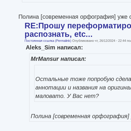
Полина [современная орфография] уже 
RE:Прошу переформатиро
распознать, etc...
Постоянная ссылка (Permalink)
Опубликовано чт, 26/12/2024 - 22:44 
Aleks_Sim написал:
MrMansur написал:
Остальные тоже попробую сдела
аннотации и названия на оригин
маловато. У Вас нет?
Полина [современная орфография] 