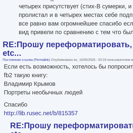
четырех присутствует (стих-В сумерки, и 
пролистал и в четырех местах себе подп
все равно вам огромнейшее спасибо есл
вид привели по сравнению с тем что был
RE:Прошу переформатировать, 
etc...
Постоянная ссылка (Permalink)
Опубликовано вс, 10/05/2026 - 03:19 пользователем
w
Если есть возможность, хотелось бы попроси
fb2 такую книгу:
Владимир Крымов
Портреты необычных людей
Спасибо
http://lib.rusec.net/b/815357
RE:Прошу переформатировать