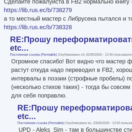
Сделайте пожалуйста в FB2 нормально книгу 
https://lib.rus.ec/b/738279
а то местный мастер с Либрусека пытался и т
https://lib.rus.ec/b/738328
RE:Прошу переформатировать
etc...
Постоянная ссылка (Permalink)
Опубликовано сб, 02/05/2026 - 13:40 пользоват
Огромное спасибо! Вот видно что мастер ф
растут откуда надо переводил в FB2, хоро
интервалы в поэзии (строфные пробелы) по
(несколько стихов таких) - тогда бы совсем
для себя поправлю.
RE:Прошу переформатироват
etc...
Постоянная ссылка (Permalink)
Опубликовано вс, 03/05/2026 - 13:50 польз
UPD - Aleks_Sim - там в большинстве сти