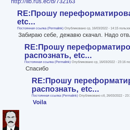
http://lib.rus.ec/b/732163
RE:Прошу переформатироват
etc...
Постоянная ссылка (Permalink)
Опубликовано ср, 16/03/2022 - 14:15 польз
Забираю себе, дежавю скачал. Надо отв
RE:Прошу переформатиро
распознать, etc...
Постоянная ссылка (Permalink)
Опубликовано ср, 16/03/2022 - 23:16 
Спасибо
RE:Прошу переформати
распознать, etc...
Постоянная ссылка (Permalink)
Опубликовано сб, 26/03/2022 - 23
Voila