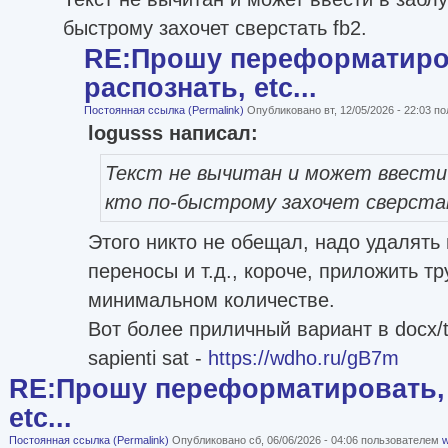
быстрому захочет сверстать fb2.
RE:Прошу переформатиро
распознать, etc...
Постоянная ссылка (Permalink)
Опубликовано вт, 12/05/2026 - 22:03 
logusss написал:
Текст не вычитан и может ввести 
кто по-быстрому захочет сверста
Этого никто не обещал, надо удалят
переносы и т.д., короче, приложить тр
минимальном количестве.
Вот более приличный вариант в docx/t
sapienti sat -
https://wdho.ru/gB7m
RE:Прошу переформатировать, 
etc...
Постоянная ссылка (Permalink)
Опубликовано сб, 06/06/2026 - 04:06 пользователем
w