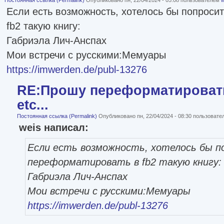
Постоянная ссылка (Permalink)
Опубликовано пн, 22/04/2024 - 05:08 пользователем
w
Если есть возможность, хотелось бы попроси
fb2 такую книгу:
Габриэла Лич-Анспах
Мои встречи с русскими:Мемуары
https://imwerden.de/publ-13276
RE:Прошу переформатировать
etc...
Постоянная ссылка (Permalink)
Опубликовано пн, 22/04/2024 - 08:30 пользоват
weis написал:
Если есть возможность, хотелось бы п
переформатировать в fb2 такую книгу:
Габриэла Лич-Анспах
Мои встречи с русскими:Мемуары
https://imwerden.de/publ-13276