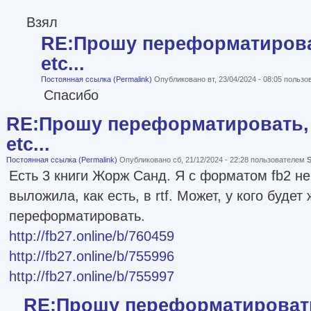
Взял
RE:Прошу переформатироват
etc...
Постоянная ссылка (Permalink)
Опубликовано вт, 23/04/2024 - 08:05 польз
Спасибо
RE:Прошу переформатировать, 
etc...
Постоянная ссылка (Permalink)
Опубликовано сб, 21/12/2024 - 22:28 пользователем
S
Есть 3 книги Жорж Санд. Я с форматом fb2 не
выложила, как есть, в rtf. Может, у кого будет
переформатировать.
http://fb27.online/b/760459
http://fb27.online/b/755996
http://fb27.online/b/755997
RE:Прошу переформатировать