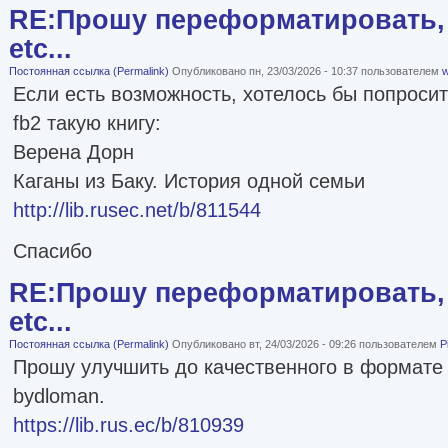
RE:Прошу переформатировать, 
etc...
Постоянная ссылка (Permalink)
Опубликовано пн, 23/03/2026 - 10:37 пользователем
w
Если есть возможность, хотелось бы попроси
fb2 такую книгу:
Верена Дорн
Каганы из Баку. История одной семьи
http://lib.rusec.net/b/811544
Спасибо
RE:Прошу переформатировать, 
etc...
Постоянная ссылка (Permalink)
Опубликовано вт, 24/03/2026 - 09:26 пользователем
P
Прошу улучшить до качественного в формате 
bydloman.
https://lib.rus.ec/b/810939