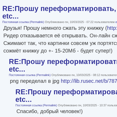
RE:Прошу переформатировать, 
etc...
Постоянная ссылка (Permalink)
Опубликовано пн, 10/03/2025 - 07:22 пользователем
e
Друзья! Прошу немного сжать эту книжку (
http
Ридер отказывается её открывать. Он-лайн 
Сжимают так, что картинки совсем уж портятс
сожмёт книжку до +- 15-20Мб - будет супер!)
RE:Прошу переформатировать
etc...
Постоянная ссылка (Permalink)
Опубликовано пн, 10/03/2025 - 08:12 пользоват
png переделал в jpg
http://lib.rusec.net/b/78
RE:Прошу переформатироват
etc...
Постоянная ссылка (Permalink)
Опубликовано пн, 10/03/2025 - 10:37 польз
Спасибо, добрый человек!)