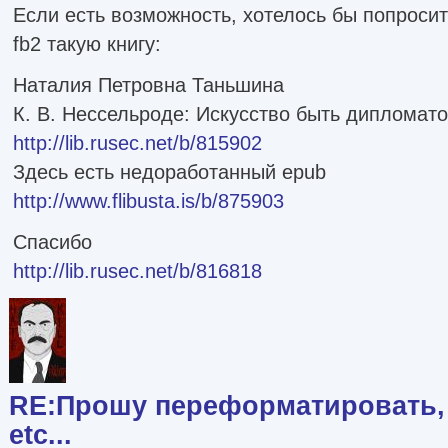
Если есть возможность, хотелось бы попроси
fb2 такую книгу:
Наталия Петровна Таньшина
К. В. Нессельроде: Искусство быть дипломат
http://lib.rusec.net/b/815902
Здесь есть недоработанный epub
http://www.flibusta.is/b/875903
Спасибо
http://lib.rusec.net/b/816818
RE:Прошу переформатировать, 
etc...