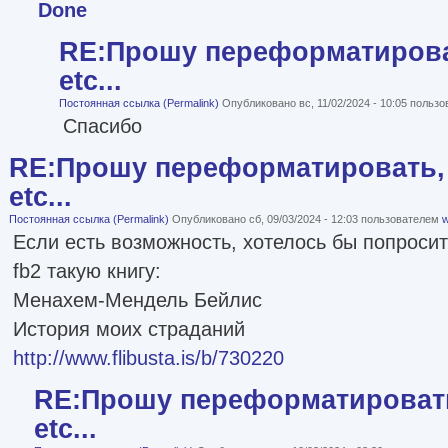
Done
RE:Прошу переформатироват
etc...
Постоянная ссылка (Permalink)
Опубликовано вс, 11/02/2024 - 10:05 польз
Спасибо
RE:Прошу переформатировать, 
etc...
Постоянная ссылка (Permalink)
Опубликовано сб, 09/03/2024 - 12:03 пользователем
w
Если есть возможность, хотелось бы попроси
fb2 такую книгу:
Менахем-Мендель Бейлис
История моих страданий
http://www.flibusta.is/b/730220
RE:Прошу переформатировать
etc...