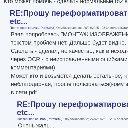
Кто может помочь - сделать нормальные fb2 в
RE:Прошу переформатировать
etc...
Постоянная ссылка (Permalink)
Опубликовано вс, 26/01/2025 - 03:34 пользоват
Взял попробовать "МОНТАЖ ИЗОБРАЖЕНИЯ"
текстом проблем нет. Дальше будет видно.
Сделать - сделал, но качество, как в исхо
через OCR - с неисправленными ошибками
комментариями).
Может кто и возьмется делать остальное, н
неблагодарная, проще пользоваться(кому 
в сети pdf.
RE:Прошу переформатироват
etc...
Постоянная ссылка (Permalink)
Опубликовано чт, 27/02/2025 - 12:05 польз
Очень жаль...