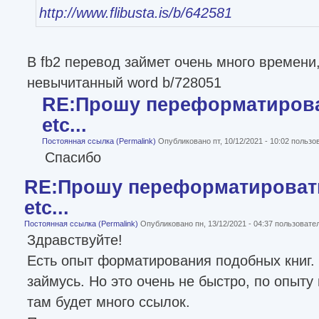
http://www.flibusta.is/b/642581
В fb2 перевод займет очень много времени
невычитанный word b/728051
RE:Прошу переформатироват
etc...
Постоянная ссылка (Permalink)
Опубликовано пт, 10/12/2021 - 10:02 польз
Спасибо
RE:Прошу переформатировать
etc...
Постоянная ссылка (Permalink)
Опубликовано пн, 13/12/2021 - 04:37 пользоват
Здравствуйте!
Есть опыт форматирования подобных книг. 
займусь. Но это очень не быстро, по опыту
там будет много ссылок.