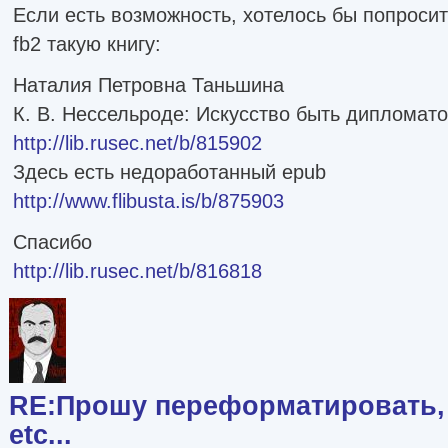
Если есть возможность, хотелось бы попроси
fb2 такую книгу:
Наталия Петровна Таньшина
К. В. Нессельроде: Искусство быть дипломат
http://lib.rusec.net/b/815902
Здесь есть недоработанный epub
http://www.flibusta.is/b/875903
Спасибо
http://lib.rusec.net/b/816818
RE:Прошу переформатировать, 
etc...