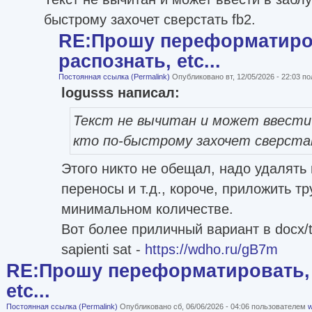
быстрому захочет сверстать fb2.
RE:Прошу переформатиро
распознать, etc...
Постоянная ссылка (Permalink)
Опубликовано вт, 12/05/2026 - 22:03 
logusss написал:
Текст не вычитан и может ввести 
кто по-быстрому захочет сверста
Этого никто не обещал, надо удалят
переносы и т.д., короче, приложить тр
минимальном количестве.
Вот более приличный вариант в docx/t
sapienti sat -
https://wdho.ru/gB7m
RE:Прошу переформатировать, 
etc...
Постоянная ссылка (Permalink)
Опубликовано сб, 06/06/2026 - 04:06 пользователем
w