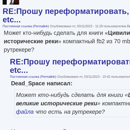
RE:Прошу переформатировать, 
etc...
Постоянная ссылка (Permalink)
Опубликовано пт, 03/11/2023 - 11:28 пользователем
D
Может кто-нибудь сделать для книги «
Цивили
исторические реки
» компактный fb2 из 70 m
рутрекере?
RE:Прошу переформатировать
etc...
Постоянная ссылка (Permalink)
Опубликовано пт, 03/11/2023 - 15:42 пользовате
Dead_Space написал:
Может кто-нибудь сделать для книги «
великие исторические реки
» компактн
файла
что есть на рутрекере?