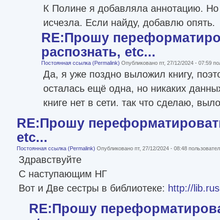
К Полине я добавляла аннотацию. Но 
исчезла. Если найду, добавлю опять.
RE:Прошу переформатиро
распознать, etc...
Постоянная ссылка (Permalink)
Опубликовано пт, 27/12/2024 - 07:59 
Да, я уже поздно выложил книгу, поэт
осталась ещё одна, но никаких данных
книге нет в сети. так что сделаю, выло
RE:Прошу переформатировать
etc...
Постоянная ссылка (Permalink)
Опубликовано пт, 27/12/2024 - 08:48 пользоват
Здравствуйте
С наступающим НГ
Вот и Две сестры в библиотеке:
http://lib.r
RE:Прошу переформатироват