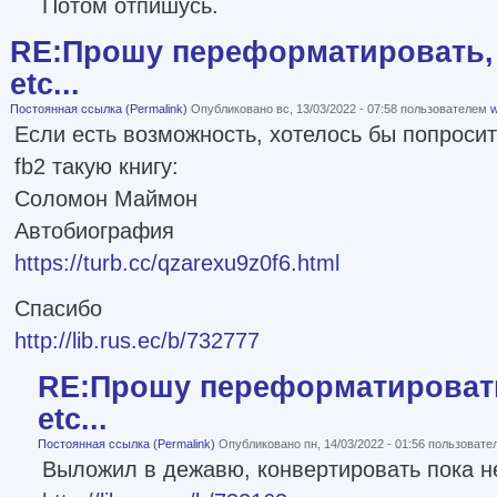
Потом отпишусь.
RE:Прошу переформатировать, 
etc...
Постоянная ссылка (Permalink)
Опубликовано вс, 13/03/2022 - 07:58 пользователем
w
Если есть возможность, хотелось бы попроси
fb2 такую книгу:
Соломон Маймон
Автобиография
https://turb.cc/qzarexu9z0f6.html
Спасибо
http://lib.rus.ec/b/732777
RE:Прошу переформатировать
etc...
Постоянная ссылка (Permalink)
Опубликовано пн, 14/03/2022 - 01:56 пользоват
Выложил в дежавю, конвертировать пока н