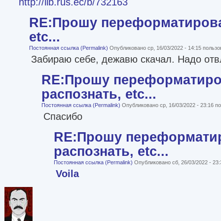
http://lib.rus.ec/b/732163
RE:Прошу переформатироват
etc...
Постоянная ссылка (Permalink)
Опубликовано ср, 16/03/2022 - 14:15 польз
Забираю себе, дежавю скачал. Надо отв
RE:Прошу переформатиро
распознать, etc...
Постоянная ссылка (Permalink)
Опубликовано ср, 16/03/2022 - 23:16 
Спасибо
RE:Прошу переформати
распознать, etc...
Постоянная ссылка (Permalink)
Опубликовано сб, 26/03/2022 - 23
Voila