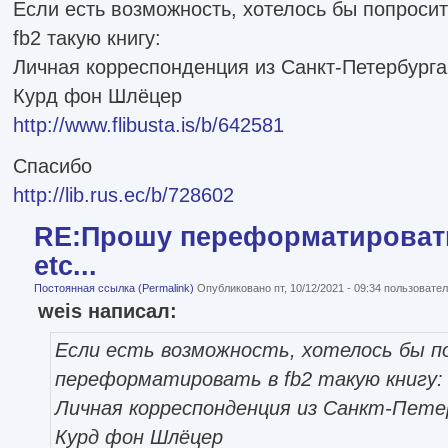
Если есть возможность, хотелось бы попроси
fb2 такую книгу:
Личная корреспонденция из Санкт-Петербурга.
Курд фон Шлёцер
http://www.flibusta.is/b/642581
Спасибо
http://lib.rus.ec/b/728602
RE:Прошу переформатировать
etc...
Постоянная ссылка (Permalink)
Опубликовано пт, 10/12/2021 - 09:34 пользоват
weis написал:
Если есть возможность, хотелось бы п
переформатировать в fb2 такую книгу:
Личная корреспонденция из Санкт-Петер
Курд фон Шлёцер