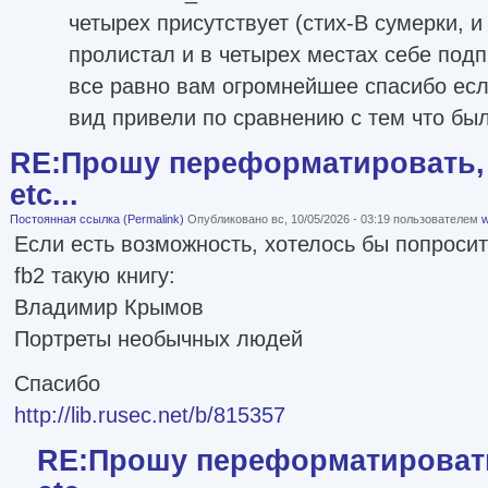
четырех присутствует (стих-В сумерки, и 
пролистал и в четырех местах себе подп
все равно вам огромнейшее спасибо есл
вид привели по сравнению с тем что был
RE:Прошу переформатировать, 
etc...
Постоянная ссылка (Permalink)
Опубликовано вс, 10/05/2026 - 03:19 пользователем
w
Если есть возможность, хотелось бы попроси
fb2 такую книгу:
Владимир Крымов
Портреты необычных людей
Спасибо
http://lib.rusec.net/b/815357
RE:Прошу переформатировать