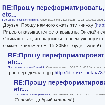
RE:Прошу переформатировать, 
etc...
Постоянная ссылка (Permalink)
Опубликовано пн, 10/03/2025 - 07:22 пользователем
e
Друзья! Прошу немного сжать эту книжку (
http
Ридер отказывается её открывать. Он-лайн 
Сжимают так, что картинки совсем уж портятс
сожмёт книжку до +- 15-20Мб - будет супер!)
RE:Прошу переформатировать
etc...
Постоянная ссылка (Permalink)
Опубликовано пн, 10/03/2025 - 08:12 пользоват
png переделал в jpg
http://lib.rusec.net/b/78
RE:Прошу переформатироват
etc...
Постоянная ссылка (Permalink)
Опубликовано пн, 10/03/2025 - 10:37 польз
Спасибо, добрый человек!)