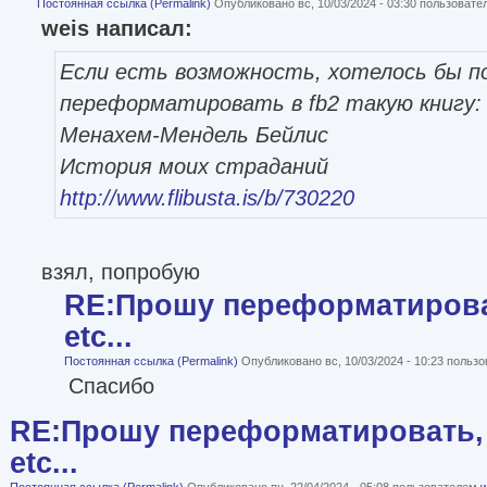
Постоянная ссылка (Permalink)
Опубликовано вс, 10/03/2024 - 03:30 пользоват
weis написал:
Если есть возможность, хотелось бы п
переформатировать в fb2 такую книгу:
Менахем-Мендель Бейлис
История моих страданий
http://www.flibusta.is/b/730220
взял, попробую
RE:Прошу переформатироват
etc...
Постоянная ссылка (Permalink)
Опубликовано вс, 10/03/2024 - 10:23 польз
Спасибо
RE:Прошу переформатировать, 
etc...