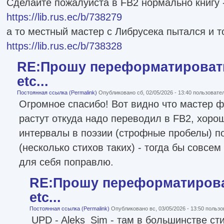
Сделайте пожалуйста в FB2 нормально книгу 
https://lib.rus.ec/b/738279
а то местный мастер с Либрусека пытался и т
https://lib.rus.ec/b/738328
RE:Прошу переформатировать
etc...
Постоянная ссылка (Permalink)
Опубликовано сб, 02/05/2026 - 13:40 пользоват
Огромное спасибо! Вот видно что мастер ф
растут откуда надо переводил в FB2, хоро
интервалы в поэзии (строфные пробелы) по
(несколько стихов таких) - тогда бы совсем
для себя поправлю.
RE:Прошу переформатироват
etc...
Постоянная ссылка (Permalink)
Опубликовано вс, 03/05/2026 - 13:50 польз
UPD - Aleks_Sim - там в большинстве сти