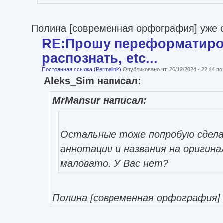
Полина [современная орфография] уже 
RE:Прошу переформатиро
распознать, etc...
Постоянная ссылка (Permalink)
Опубликовано чт, 26/12/2024 - 22:44 
Aleks_Sim написал:
MrMansur написал:
Остальные тоже попробую сдела
аннотации и названия на оригин
маловато. У Вас нет?
Полина [современная орфография] 