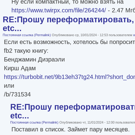
Ну если компактный, то можно взять на
https://www.twirpx.com/file/264244/
- 2.47 Мг
RE:Прошу переформатировать, 
etc...
Постоянная ссылка (Permalink)
Опубликовано ср, 10/01/2024 - 12:53 пользователем
w
Если есть возможность, хотелось бы попроси
fb2 такую книгу:
Бенджамин Дизраэли
Кирш Адам
https://turbobit.net/9b13eh37tg24.html?short_do
или
/b/731534
RE:Прошу переформатировать
etc...
Постоянная ссылка (Permalink)
Опубликовано чт, 11/01/2024 - 12:00 пользовате
Поставил в список. Займет пару месяцев.