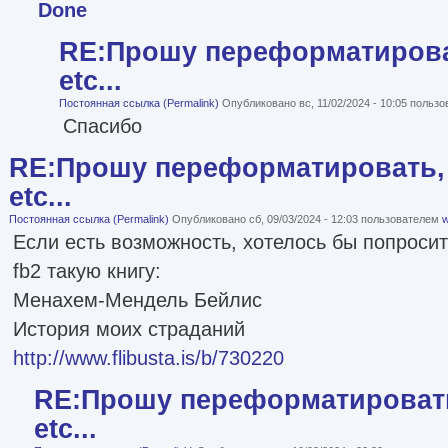
Done
RE:Прошу переформатироват
etc...
Постоянная ссылка (Permalink)
Опубликовано вс, 11/02/2024 - 10:05 польз
Спасибо
RE:Прошу переформатировать, 
etc...
Постоянная ссылка (Permalink)
Опубликовано сб, 09/03/2024 - 12:03 пользователем
w
Если есть возможность, хотелось бы попроси
fb2 такую книгу:
Менахем-Мендель Бейлис
История моих страданий
http://www.flibusta.is/b/730220
RE:Прошу переформатировать
etc...