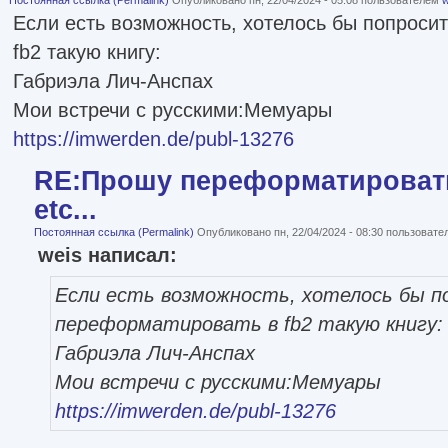
Постоянная ссылка (Permalink)
Опубликовано пн, 22/04/2024 - 05:08 пользователем
w
Если есть возможность, хотелось бы попроси
fb2 такую книгу:
Габриэла Лич-Анспах
Мои встречи с русскими:Мемуары
https://imwerden.de/publ-13276
RE:Прошу переформатировать
etc...
Постоянная ссылка (Permalink)
Опубликовано пн, 22/04/2024 - 08:30 пользоват
weis написал:
Если есть возможность, хотелось бы п
переформатировать в fb2 такую книгу:
Габриэла Лич-Анспах
Мои встречи с русскими:Мемуары
https://imwerden.de/publ-13276