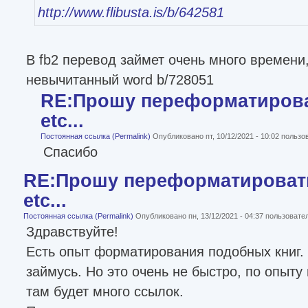
http://www.flibusta.is/b/642581
В fb2 перевод займет очень много времени
невычитанный word b/728051
RE:Прошу переформатироват
etc...
Постоянная ссылка (Permalink)
Опубликовано пт, 10/12/2021 - 10:02 польз
Спасибо
RE:Прошу переформатировать
etc...
Постоянная ссылка (Permalink)
Опубликовано пн, 13/12/2021 - 04:37 пользоват
Здравствуйте!
Есть опыт форматирования подобных книг. 
займусь. Но это очень не быстро, по опыту
там будет много ссылок.