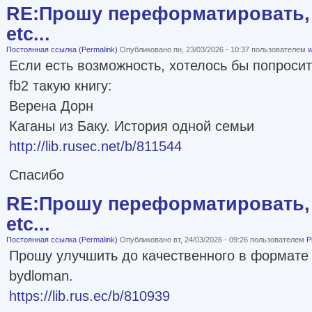
RE:Прошу переформатировать, 
etc...
Постоянная ссылка (Permalink)
Опубликовано пн, 23/03/2026 - 10:37 пользователем
w
Если есть возможность, хотелось бы попроси
fb2 такую книгу:
Верена Дорн
Каганы из Баку. История одной семьи
http://lib.rusec.net/b/811544
Спасибо
RE:Прошу переформатировать, 
etc...
Постоянная ссылка (Permalink)
Опубликовано вт, 24/03/2026 - 09:26 пользователем
P
Прошу улучшить до качественного в формате 
bydloman.
https://lib.rus.ec/b/810939