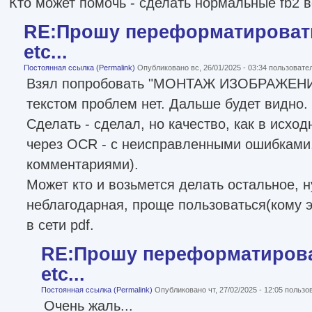
Кто может помочь - сделать нормальные fb2 в
RE:Прошу переформатировать
etc...
Постоянная ссылка (Permalink)
Опубликовано вс, 26/01/2025 - 03:34 пользоват
Взял попробовать "МОНТАЖ ИЗОБРАЖЕНИЯ"
текстом проблем нет. Дальше будет видно.
Сделать - сделал, но качество, как в исхо
через OCR - с неисправленными ошибками
комментариями).
Может кто и возьмется делать остальное, н
неблагодарная, проще пользоваться(кому 
в сети pdf.
RE:Прошу переформатироват
etc...
Постоянная ссылка (Permalink)
Опубликовано чт, 27/02/2025 - 12:05 польз
Очень жаль...