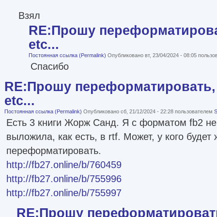
Взял
RE:Прошу переформатироват
etc...
Постоянная ссылка (Permalink)
Опубликовано вт, 23/04/2024 - 08:05 польз
Спасибо
RE:Прошу переформатировать, 
etc...
Постоянная ссылка (Permalink)
Опубликовано сб, 21/12/2024 - 22:28 пользователем
S
Есть 3 книги Жорж Санд. Я с форматом fb2 не
выложила, как есть, в rtf. Может, у кого будет
переформатировать.
http://fb27.online/b/760459
http://fb27.online/b/755996
http://fb27.online/b/755997
RE:Прошу переформатировать