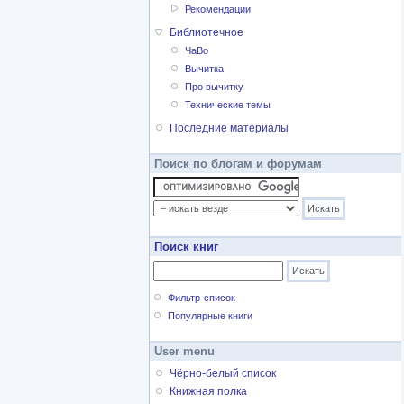
Рекомендации
Библиотечное
ЧаВо
Вычитка
Про вычитку
Технические темы
Последние материалы
Поиск по блогам и форумам
Поиск книг
Фильтр-список
Популярные книги
User menu
Чёрно-белый список
Книжная полка