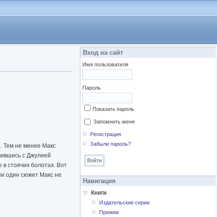
Вход на сайт
Имя пользователя
Пароль
Показать пароль
Запомнить меня
Регистрация
Забыли пароль?
. Тем не менее Макс
омившись с Джулией
е в стоячих болотах. Вот
ни один сюжет Макс не
Навигация
Книги
Издательские серии
Премии