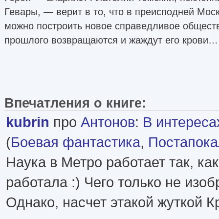
Гевары, — верит в то, что в преисподней Мос
можно построить новое справедливое обществ
прошлого возвращаются и жаждут его крови…
Впечатления о книге:
kubrin
про
Антонов
:
В интереса
(
Боевая фантастика
,
Постапока
Наука в Метро работает так, как
работала :) Чего только не изоб
Однако, насчет этакой жуткой К