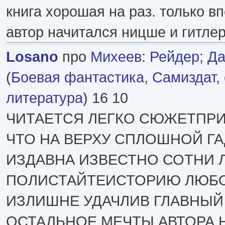
книга хорошая на раз. только в
автор начитался ницше и гитле
Losano
про
Михеев
:
Рейдер; Да
(
Боевая фантастика
,
Самиздат,
литература
) 16 10
ЧИТАЕТСЯ ЛЕГКО СЮЖЕТПР
ЧТО НА ВЕРХУ СПЛОШНОЙ Г
ИЗДАВНА ИЗВЕСТНО СОТНИ 
ПОЛИСТАЙТЕИСТОРИЮ ЛЮБ
ИЗЛИШНЕ УДАЧЛИВ ГЛАВНЫЙ
ОСТАЛЬНОЕ МЕЧТЫ АВТОРА 