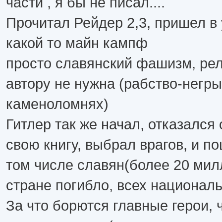
части , я бы не писал....
Прочитал Рейдер 2,3, пришел в
какой то майн кампф
просто славянский фашизм, рел
автору не нужна (рабство-негры
каменоломнях)
Гитлер так же начал, отказался
свою книгу, выбрал врагов, и п
том числе славян(более 20 мил
стране погибло, всех национал
За что борются главные герои, 