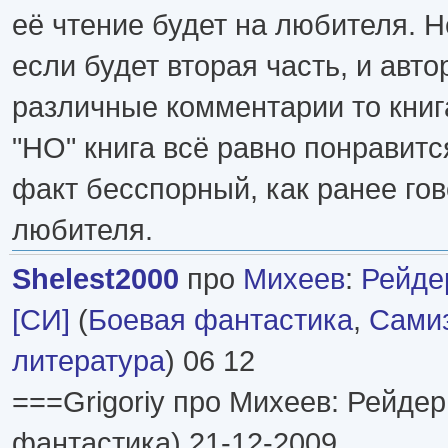
её чтение будет на любителя. 
если будет вторая часть, и авто
различные комментарии то книг
"НО" книга всё равно понравитс
факт бесспорный, как ранее гов
любителя.
Shelest2000
про
Михеев
:
Рейде
[СИ]
(
Боевая фантастика
,
Самиз
литература
) 06 12
===Grigoriy про Михеев: Рейдер
фантастика) 21-12-2009