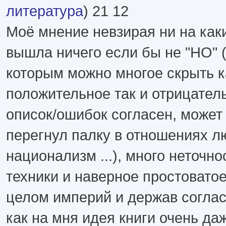
литература
) 21 12
Моё мнение невзирая ни на как
вышла ничего если бы не "НО" 
которым можно многое скрыть к
положительное так и отрицатель
описок/ошибок согласен, может 
перегнул палку в отношениях л
национализм ...), много неточн
техники и наверное простовато
целом империй и держав соглас
как на мня идея книги очень даж