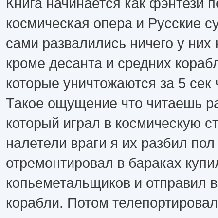
Книга начинается как фэнтези п
космическая опера и Русские су
сами развалились ничего у них 
кроме десанта и средних кораб
которые уничтожаются за 5 сек 
Такое ощущение что читаешь р
который играл в космическую с
налетели враги я их разбил пол
отремонтировал в бараках купи
копьеметальщиков и отправил в
корабли. Потом телепортировал