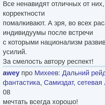
Все ненавидят отличных от них,
корректности
помалкивают. А зря, во всех рас
индивидуумы после встречи
с которыми национализм развив
усилий.
За смелость автору респект!
awey
про
Михеев
:
Дальний рейд
фантастика
,
Самиздат, сетевая
08
мечтать всегда хорошо!