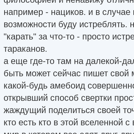
например - нациков. и в случае
возможности буду истреблять. н
"карать" за что-то - просто истр
тараканов.
а еще где-то там на далекой-да
быть может сейчас пишет свой
какой-будь амебоид совершенн
открывший способ свертки прос
жаждущий поделиться своей точ
кто есть кто в этой вселенной с