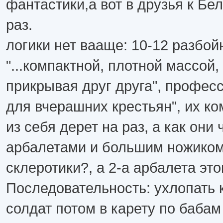
фантастики,а вот в друзья к Бе
раз.
логики нет вааще: 10-12 разбой
"...компактной, плотной массой,
прикрывая друг друга", професс
для вчерашних крестьян", их к
из себя дерет на раз, а как они 
арбалетами и большим ножиком
склеротики?, а 2-а арбалета это
Последовательность: ухлопать
солдат потом в карету по бабам 