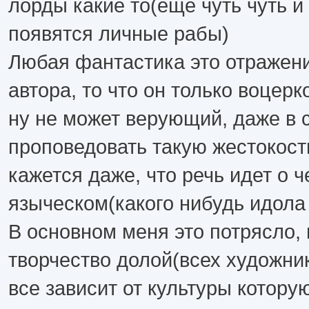
лорды какие то(еще чуть чуть и
появятся личные рабы)
Любая фантастика это отражен
автора, то что он только воцерк
ну не может верующий, даже в 
проповедовать такую жестокост
кажется даже, что речь идет о ч
языческом(какого нибудь идола
В основном меня это потрясло, 
творчество долой(всех художник
все зависит от культуры котору