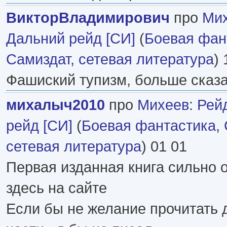
ВикторВладимирович
про
Ми
Дальний рейд [СИ]
(
Боевая фан
Самиздат, сетевая литература
) 
Фашиский тупизм, больше сказа
михалыч2010
про
Михеев
:
Рей
рейд [СИ]
(
Боевая фантастика
,
сетевая литература
) 01 01
Первая изданная книга сильно о
здесь на сайте
Если бы не желание прочитать