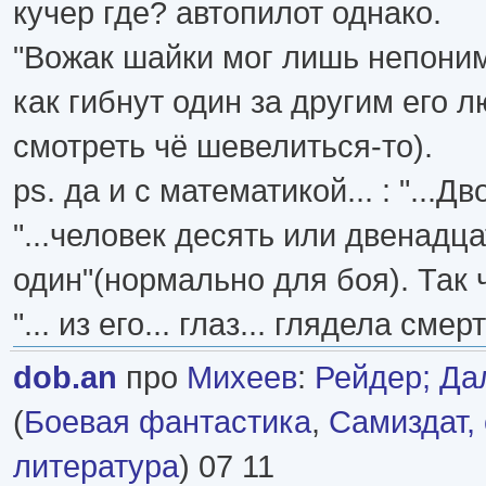
кучер где? автопилот однако.
"Вожак шайки мог лишь непони
как гибнут один за другим его л
смотреть чё шевелиться-то).
ps. да и с математикой... : "...Дв
"...человек десять или двенадцат
один"(нормально для боя). Так 
"... из его... глаз... глядела см
dob.an
про
Михеев
:
Рейдер; Да
(
Боевая фантастика
,
Самиздат,
литература
) 07 11