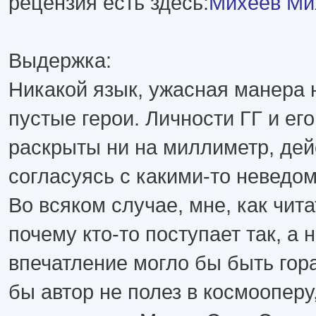
рецензия есть здесь:
Михеев Ми
Выдержка:
Никакой язык, ужасная манера 
пустые герои. Личности ГГ и ег
раскрыты ни на миллиметр, дей
согласуясь с какими-то неведо
Во всяком случае, мне, как чит
почему кто-то поступает так, а 
впечатление могло бы быть гор
бы автор не полез в космооперу