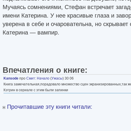
Мучаясь сомнениями, Стефан встречает загад
имени Катерина. У нее красивые глаза и зав
уверена в себе и очаровательна, но скрывает
Катерина — вампир.
Впечатления о книге:
Kansode
про
Смит
:
Начало
(
Ужасы
) 30 06
Книга замечательная,порадовало множество сцен экранизированных,так ж
Кэтрин в сериале с этим были запинки
Прочитавшие эту книги читали: