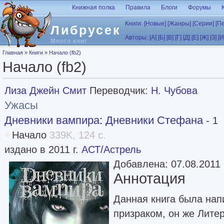
Перейти к основному содержанию
Книжная полка
Правила
Блоги
Форумы
Книги:
[Новые]
[Жанры]
[Серии]
[П
Либрусек
Авторы:
[А]
[Б]
[В]
[Г]
[Д]
[Е]
[Ж]
[З]
[И
Много книг
Вы здесь
Главная
»
Книги
»
Начало (fb2)
Начало (fb2)
Лиза Джейн Смит
Переводчик:
Н. Чубова
Ужасы
Дневники вампира
:
Дневники Стефана
- 1
Начало
339K, 124 с.
издано в 2011 г.
АСТ/Астрель
Добавлена: 07.08.2011
Аннотация
Данная книга была на
призраком, он же Литер