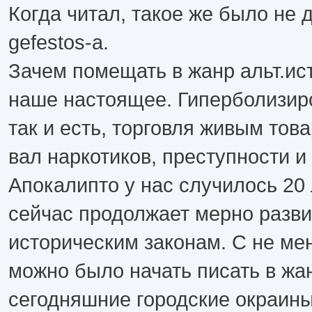
Когда читал, такое же было не д
gefestos-а.
Зачем помещать в жанр альт.ист
наше настоящее. Гиперболизиро
так и есть, торговля живым тов
вал наркотиков, преступности и
Апокалипто у нас случилось 20 
сейчас продолжает мерно разви
историческим законам. С не м
можно было начать писать в жа
сегодняшние городские окраины