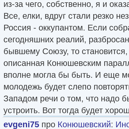
из-за чего, собственно, я и ока
Все, елки, вдруг стали резко н
Россия - оккупантом. Если собр
сегодняшних реалий, разброса
бывшему Союзу, то становится, 
описанная Конюшевским парал
вполне могла бы быть. И еще мо
молодежь будет слепо повторя
Западом речи о том, что надо 
устроить. Вот тогда будет хорош
evgeni75
про
Конюшевский
:
Ино