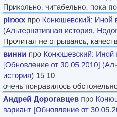
Прикольно, читабельно, пока по
pirxxx
про
Конюшевский
:
Иной 
(
Альтернативная история
,
Недо
Прочитал не отрываясь, качест
винни
про
Конюшевский
:
Иной 
[Обновление от 30.05.2010]
(
Аль
история
) 15 10
очень понравилось обстояельно
Андрей Дорогавцев
про
Коню
вариант [Обновление от 30.05.2