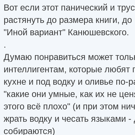
Вот если этот панический и тру
растянуть до размера книги, до
"Иной вариант" Канюшевского.
.
Думаю понравиться может толь
интеллигентам, которые любят 
кухне и под водку и оливье по-
"какие они умные, как их не ценя
этого всё плохо" (и при этом нич
жрать водку и чесать языками -
собираются)