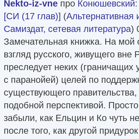
Nekto-iz-vne
про
Конюшевский
[СИ (17 глав)]
(
Альтернативная 
Самиздат, сетевая литература
) 
Замечательная книжка. На мой
взгляд русского, живущего вне Р
преследует неких (граничащих 
с паранойей) целей по поддерж
существующего правительства, 
подобной перспективой. Просто
забыли, как Ельцин и Ко чуть не
после того, как другой придуро