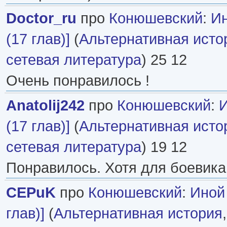
Doctor_ru
про
Конюшевский
:
Ин
(17 глав)]
(
Альтернативная исто
сетевая литература
) 25 12
Очень понравилось !
Anatolij242
про
Конюшевский
:
И
(17 глав)]
(
Альтернативная исто
сетевая литература
) 19 12
Понравилось. Хотя для боевика 
CEPuK
про
Конюшевский
:
Иной
глав)]
(
Альтернативная история