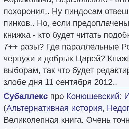
похоронил.. Ну пиндосам отвеш
пинков.. Но, если предоплачен
книжка - кто будет читать подо
7++ разы? Где параллельные Р
чернухи и добрых Царей? Книжк
выборам, так что будет редакти
злобе дня 11 сентября 2012..
Субаллекс
про
Конюшевский
:
И
(
Альтернативная история
,
Недо
Великолепная книга. Очень точ