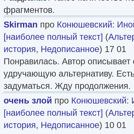
фрагментов.
Skirman
про
Конюшевский
:
Ино
[наиболее полный текст]
(
Альте
история
,
Недописанное
) 17 01
Понравилась. Автор описывает 
удручающую альтернативу. Есть
задуматься. Жду продолжения.
очень злой
про
Конюшевский
:
[наиболее полный текст]
(
Альте
история
,
Недописанное
) 10 01