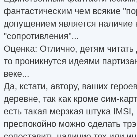
фантастическим чем всякие "по
допущением является наличие 
"сопротивления"...
Оценка: Отлично, детям читать 
то проникнутся идеями партиза
веке...
Да, кстати, автору, ваших геро
деревне, так как кроме сим-кар
есть такая мерзкая штука IMSI,
преспокойно можно сделать трэк
сопоставить наличие тех или и