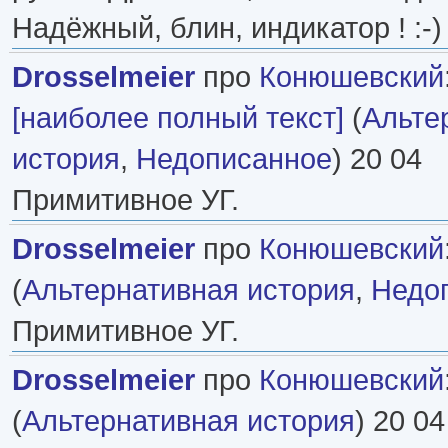
Надёжный, блин, индикатор ! :-)
Drosselmeier
про
Конюшевский
[наиболее полный текст]
(
Альте
история
,
Недописанное
) 20 04
Примитивное УГ.
Drosselmeier
про
Конюшевский
(
Альтернативная история
,
Недо
Примитивное УГ.
Drosselmeier
про
Конюшевский
(
Альтернативная история
) 20 04