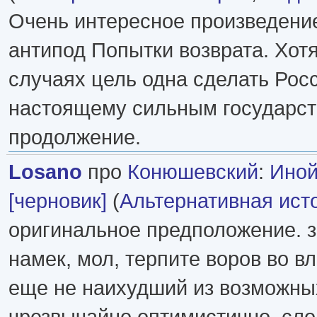
Очень интересное произведение
антипод Попытки возврата. Хотя
случаях цель одна сделать Рос
настоящему сильным государст
продолжение.
Losano
про
Конюшевский
:
Иной
[черновик]
(
Альтернативная ист
оригинальное предположение. з
намек, мол, терпите воров во вла
еще не наихудший из возможны
чрезвычайно оптимистично, сло