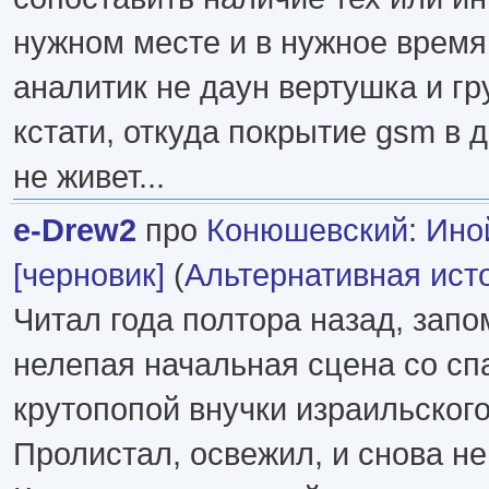
нужном месте и в нужное время
аналитик не даун вертушка и гр
кстати, откуда покрытие gsm в 
не живет...
e-Drew2
про
Конюшевский
:
Ино
[черновик]
(
Альтернативная ист
Читал года полтора назад, зап
нелепая начальная сцена со с
крутопопой внучки израильског
Пролистал, освежил, и снова не