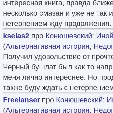
интересная книга, правда ближе
несколько смазан и уже не так 
нетерпением жду продолжения.
kselas2
про
Конюшевский
:
Иной
(
Альтернативная история
,
Недо
Получил удовольствие от прочте
Черный бушлат был как то напр
меня лично интереснее. Но про
также буду ждать с нетерпением
Freelanser
про
Конюшевский
:
И
(
Альтернативная история
,
Недо