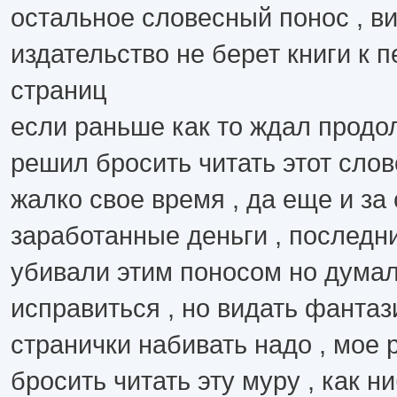
остальное словесный понос , в
издательство не берет книги к п
страниц
если раньше как то ждал продо
решил бросить читать этот сло
жалко свое время , да еще и за
заработанные деньги , последни
убивали этим поносом но думал
исправиться , но видать фантаз
странички набивать надо , мое
бросить читать эту муру , как н