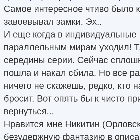
Самое интересное чтиво было к
завоевывал замки. Эх..
И еще когда в индивидуальные 
параллельным мирам уходил! Т.е
середины серии. Сейчас сплош
пошла и накал сбила. Но все ра
ничего не скажешь, редко, кто н
бросит. Вот опять бы к чисто п
вернуться...
Нравится мне Никитин (Орловск
безудержную фантазию в описа