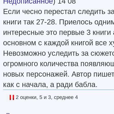
Недописанное
) 14 08
Если чесно перестал следить з
книги так 27-28. Приелось одн
интересные это первые 3 книги 
основном с каждой книгой все х
Невозможно уследить за сюжето
огромного количества появляю
новых персонажей. Автор пишет
как с начала, а ради бабла.
2 оценки, 5 и 3, среднее 4