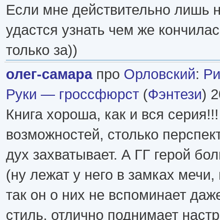
Если мне действительно лишь 
удастся узнать чем же кончилас
только за))
олег-самара
про
Орловский
:
Ри
Руки — гроссфюрст
(
Фэнтези
) 
Книга хороша, как и вся серия!!
возможностей, столько перспект
дух захватывает. А ГГ герой бо
(ну лежат у него в замках мечи, 
так он о них не вспоминает даж
стиль, отлично поднимает настр