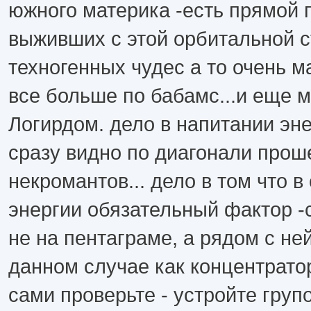
южного материка -есть прямой 
выживших с этой орбитальной с
техногенных чудес а то очень ма
все больше по бабамс...и еще 
Логирдом. дело в напитании эне
сразу видно по диагонали про
некромантов... дело в том что в
энергии обязательный фактор -с
не на пентаграме, а рядом с не
данном случае как концентратор
сами проверьте - устройте груп