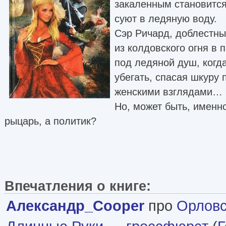
закаленным становится,
суют в ледяную воду.
Сэр Ричард, доблестны
из колдовского огня в 
под ледяной душ, когд
убегать, спасая шкуру
женскими взглядами…
Но, может быть, именно
рыцарь, а политик?
Впечатления о книге:
Александр_Cooper
про
Орловс