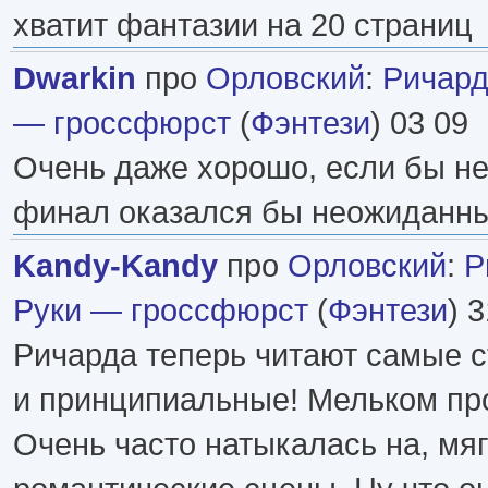
хватит фантазии на 20 страниц
Dwarkin
про
Орловский
:
Ричард
— гроссфюрст
(
Фэнтези
) 03 09
Очень даже хорошо, если бы не
финал оказался бы неожиданны
Kandy-Kandy
про
Орловский
:
Р
Руки — гроссфюрст
(
Фэнтези
) 
Ричарда теперь читают самые с
и принципиальные! Мельком про
Очень часто натыкалась на, мяг