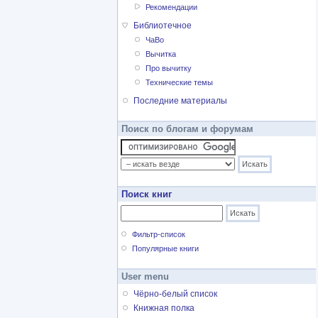
Рекомендации
Библиотечное
ЧаВо
Вычитка
Про вычитку
Технические темы
Последние материалы
Поиск по блогам и форумам
Поиск книг
Фильтр-список
Популярные книги
User menu
Чёрно-белый список
Книжная полка