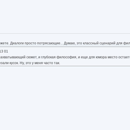
южете. Диалоги просто потрясающие... Думаю, это классный сценарий для фи
 13 01
 захватывающий сюжет, и глубокая философия, и еще для юмора место остает
ли кусок. Ну, это у меня часто так.