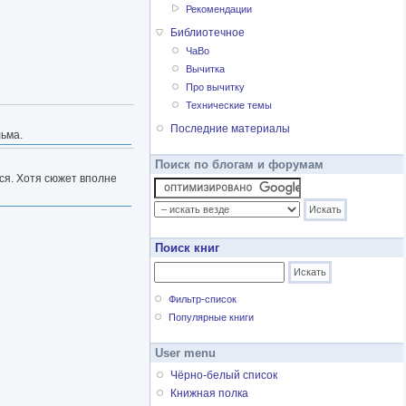
Рекомендации
Библиотечное
ЧаВо
Вычитка
Про вычитку
Технические темы
Последние материалы
льма.
Поиск по блогам и форумам
ся. Хотя сюжет вполне
Поиск книг
Фильтр-список
Популярные книги
User menu
Чёрно-белый список
Книжная полка