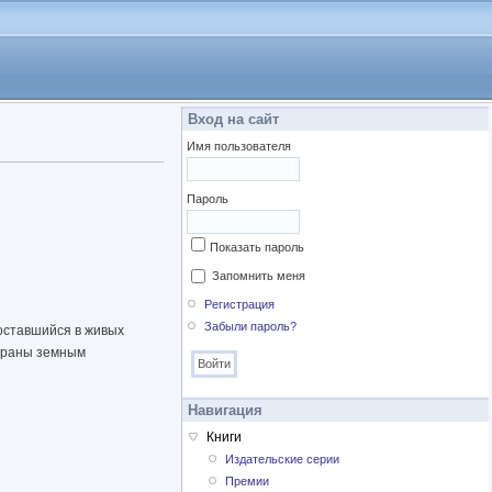
Вход на сайт
Имя пользователя
Пароль
Показать пароль
Запомнить меня
Регистрация
Забыли пароль?
оставшийся в живых
ыбраны земным
Навигация
Книги
Издательские серии
Премии