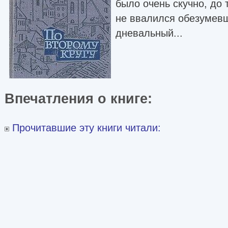
было очень скучно, до 
не ввалился обезумевш
дневальный...
Впечатления о книге:
Прочитавшие эту книги читали: