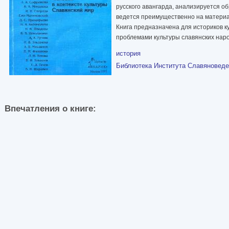
русского авангарда, анализируется о
ведется преимущественно на материал
Книга предназначена для историков к
проблемами культуры славянских наро
история
Библиотека Института Славяновед
Впечатления о книге: