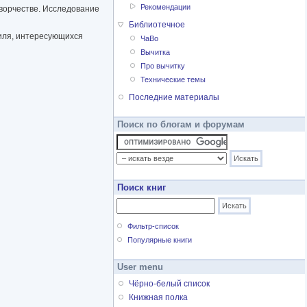
Рекомендации
творчестве. Исследование
Библиотечное
филя, интересующихся
ЧаВо
Вычитка
Про вычитку
Технические темы
Последние материалы
Поиск по блогам и форумам
Поиск книг
Фильтр-список
Популярные книги
User menu
Чёрно-белый список
Книжная полка