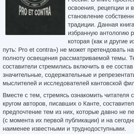
освоения, рецепции и 
становление собствен
традиции. Данная книг
избранную антологию р
которая (как и другие 
путь: Pro et contra») не может претендовать н
полноту освещения рассматриваемой темы. Т
составители стремились включить в ее соста
значительные, содержательные и репрезентат
мыслителей и исследователей кантовской фи
Вместе с тем, стремясь ознакомить читателя
кругом авторов, писавших о Канте, составите
предпочтение тем из них, которые давно не п
(с момента их первой публикации) и на сегод
наименее известными и труднодоступными.