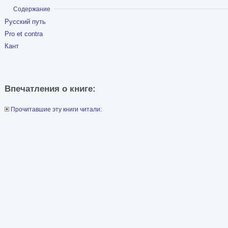
Показать
Содержание
Русский путь
Pro et contra
Кант
Впечатления о книге:
Прочитавшие эту книги читали: