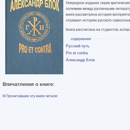
Очередное издание серии критических
полемики между различными литерату
книги рассмотрена история восприяти
отражает историю русского самосозна
Книга рассчитана на студентов, аспи
Показать
содержание
Русский путь
Pro et contra
Александр Блок
Впечатления о книге:
Прочитавшие эту книги читали: