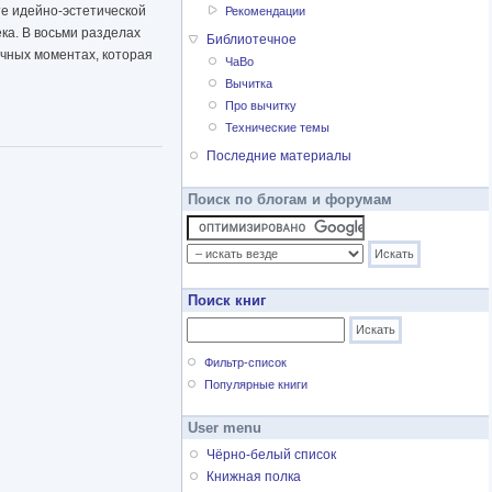
те идейно-эстетической
Рекомендации
а. В восьми разделах
Библиотечное
ичных моментах, которая
ЧаВо
Вычитка
Про вычитку
Технические темы
Последние материалы
Поиск по блогам и форумам
Поиск книг
Фильтр-список
Популярные книги
User menu
Чёрно-белый список
Книжная полка