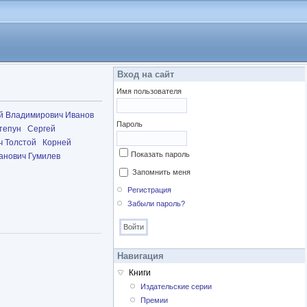
Вход на сайт
Имя пользователя
й Владимирович Иванов
Пароль
тепун
Сергей
ч Толстой
Корней
Показать пароль
анович Гумилев
Запомнить меня
Регистрация
Забыли пароль?
Навигация
Книги
Издательские серии
Премии