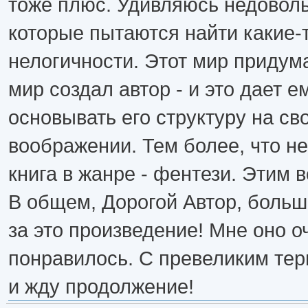
тоже плюс. Удивляюсь недовол
которые пытаются найти какие-т
нелогичности. Этот мир придума
мир создал автор - и это дает е
основывать его структуру на св
воображении. Тем более, что не
книга в жанре - фентези. Этим в
В общем, Дорогой Автор, больш
за это произведение! Мне оно о
понравилось. С превеликим те
и жду продолжение!