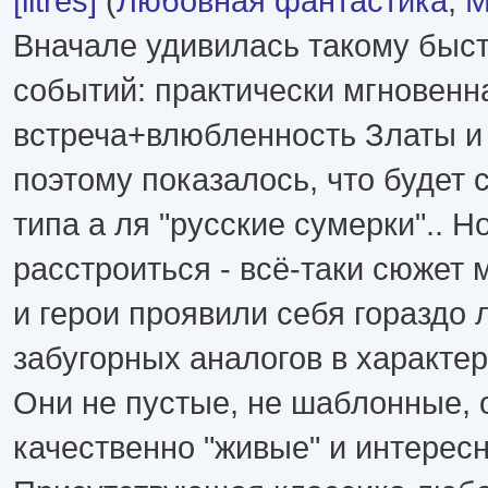
[litres]
(
Любовная фантастика
,
М
Вначале удивилась такому быс
событий: практически мгновенн
встреча+влюбленность Златы и
поэтому показалось, что будет 
типа а ля "русские сумерки".. Н
расстроиться - всё-таки сюжет 
и герои проявили себя гораздо
забугорных аналогов в характер
Они не пустые, не шаблонные, о
качественно "живые" и интерес