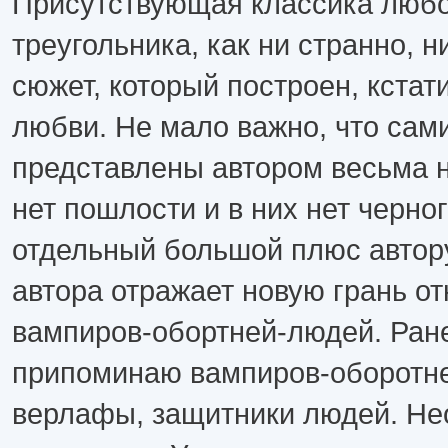
Присутствующая классика люб
треугольника, как ни странно, н
сюжет, который построен, кстати
любви. Не мало важно, что сам
представлены автором весьма н
нет пошлости и в них нет черно
отдельный большой плюс автор
автора отражает новую грань о
вампиров-обортней-людей. Ране
припоминаю вампиров-оборотней
верлафы, защитники людей. Не