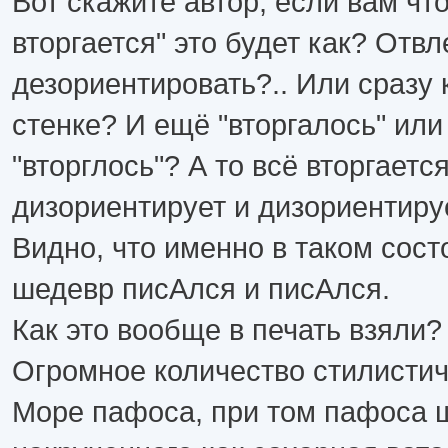
Вот скажите автор, если вам что
вторгается" это будет как? Отвл
дезориентировать?.. Или сразу 
стенке? И ещё "вторгалось" или
"вторглось"? А то всё вторгается
дизориентирует и дизориентирует
Видно, что именно в таком сост
шедевр писАлся и писАлся.
Как это вообще в печать взяли?
Огромное количество стилистич
Море пафоса, при том пафоса 