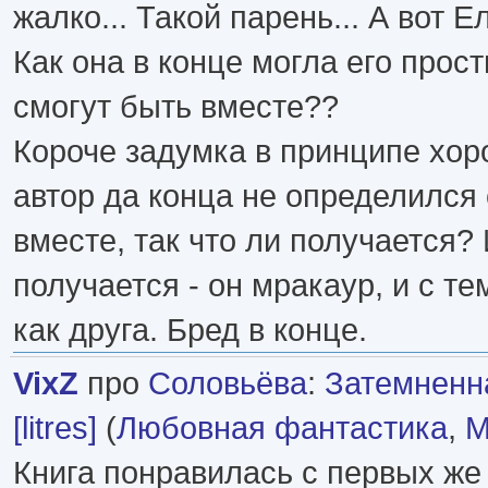
жалко... Такой парень... А вот Е
Как она в конце могла его прост
смогут быть вместе??
Короче задумка в принципе хор
автор да конца не определился 
вместе, так что ли получается? 
получается - он мракаур, и с те
как друга. Бред в конце.
VixZ
про
Соловьёва
:
Затемненн
[litres]
(
Любовная фантастика
,
М
Книга понравилась с первых же 