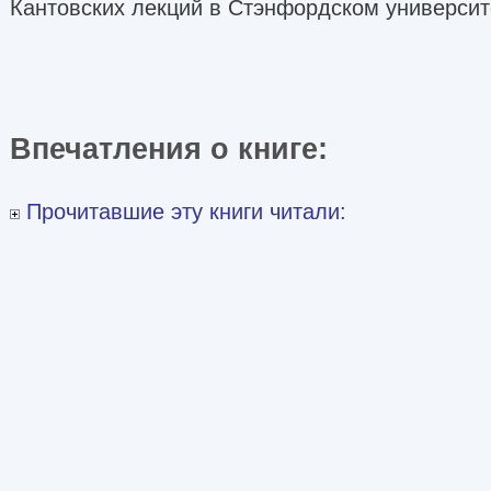
Кантовских лекций в Стэнфордском университе
Впечатления о книге:
Прочитавшие эту книги читали: