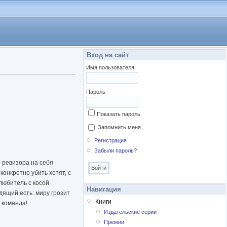
Вход на сайт
Имя пользователя
Пароль
Показать пароль
Запомнить меня
Регистрация
Забыли пароль?
 ревизора на себя
онкретно убить хотят, с
любитель с косой
Навигация
дящий есть: миру грозит
Книги
 команда!
Издательские серии
Премии