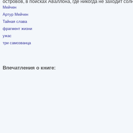
островов, в поисках Аваллона, где никогда не заходит сол
Мейчен
Артур Мейчен
Тайная слава
фрагмент жизни
ужас
три самозванца
Впечатления о книге: