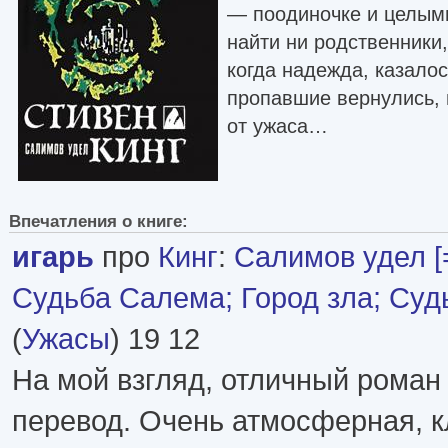
— поодиночке и целыми
найти ни родственники,
когда надежда, казалос
пропавшие вернулись, 
от ужаса…
Впечатления о книге:
игарь
про
Кинг
:
Салимов удел [
Судьба Салема; Город зла; Суд
(
Ужасы
) 19 12
На мой взгляд, отличный роман
перевод. Очень атмосферная, 