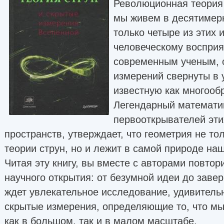
Революционная теория 
мы живем в десятимер
только четыре из этих
человеческому восприя
современным ученым, 
измерений свернуты в 
известную как многооб
Легендарный математик
первооткрывателей эти
пространств, утверждает, что геометрия не то
теории струн, но и лежит в самой природе на
Читая эту книгу, вы вместе с авторами повто
научного открытия: от безумной идеи до заве
ждет увлекательное исследование, удивитель
скрытые измерения, определяющие то, что м
как в большом, так и в малом масштабе.