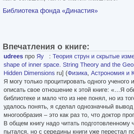
Библиотека фонда «Династия»
Впечатления о книге:
udrees
про
Яу
:
Теория струн и скрытые изм
shape of inner space. String Theory and the Geo
Hidden Dimensions
ru] (
Физика
,
Астрономия и 
Я могу только процитировать одного ученого и
описать свое отношение к этой книге: «…Я об
библиотеке и мало что из нее понял, но из тог
удалось понять, я сделал однозначный вывод 
многообразия – это как раз то, что доктор про
В общем книгу надо читать подготовленному ч
пытался, но с середины книги уже перестал п