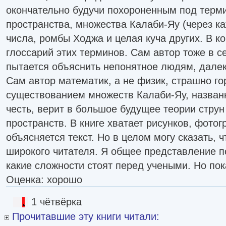
окончательно будучи похороненным под тер
пространства, множества Калаби-Яу (через к
числа, ромбы Ходжа и целая куча других. В к
глоссарий этих терминов. Сам автор тоже в с
пытается объяснить непонятное людям, далек
Сам автор математик, а не физик, страшно г
существованием множеств Калаби-Яу, названн
честь, верит в большое будущее теории стру
пространств. В книге хватает рисунков, фото
объясняется текст. Но в целом могу сказать, ч
широкого читателя. Я общее представление п
какие сложности стоят перед учеными. Но пок
Оценка: хорошо
1 чётвёрка
Прочитавшие эту книги читали: