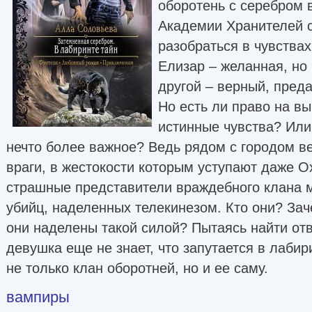
оборотень с серебром в
Академии Хранителей с
разобраться в чувствах
Елизар – желанная, но
другой – верный, пред
Но есть ли право на вы
истинные чувства? Или
нечто более важное? Ведь рядом с городом 
враги, в жестокости которым уступают даже О
страшные представители враждебного клана 
убийц, наделенных телекинезом. Кто они? За
они наделены такой силой? Пытаясь найти от
девушка еще не знает, что запутается в лаби
не только клан оборотней, но и ее саму.
вампиры