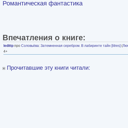
Романтическая фантастика
Впечатления о книге:
ledittp
про
Соловьёва
:
Затемненная серебром. В лабиринте тайн [litres]
(
Лю
4+
Прочитавшие эту книги читали: