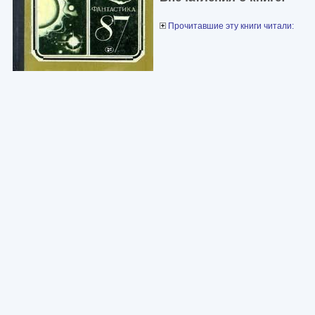
Прочитавшие эту книги читали: