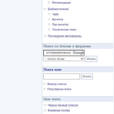
Рекомендации
Библиотечное
ЧаВо
Вычитка
Про вычитку
Технические темы
Последние материалы
Поиск по блогам и форумам
Поиск книг
Фильтр-список
Популярные книги
User menu
Чёрно-белый список
Книжная полка